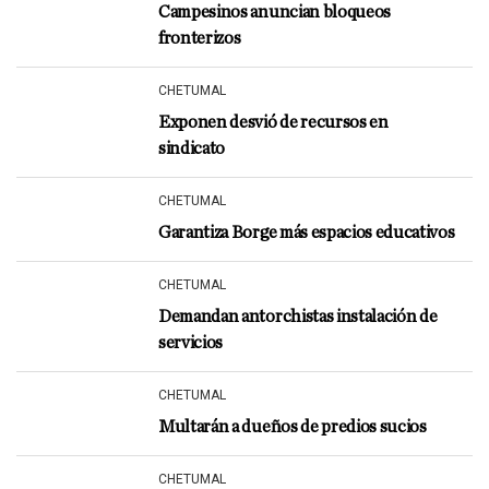
Campesinos anuncian bloqueos
fronterizos
CHETUMAL
Exponen desvió de recursos en
sindicato
CHETUMAL
Garantiza Borge más espacios educativos
CHETUMAL
Demandan antorchistas instalación de
servicios
CHETUMAL
Multarán a dueños de predios sucios
CHETUMAL