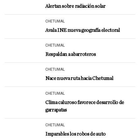
Alertan sobre radiación solar
CHETUMAL
Avala INE nueva geografía electoral
CHETUMAL
Respaldan a abarroteros
CHETUMAL
Nace nueva ruta hacia Chetumal
CHETUMAL
Clima caluroso favorece desarrollo de
garrapatas
CHETUMAL
Imparables los robos de auto