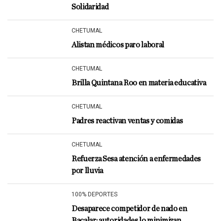
Solidaridad
CHETUMAL
Alistan médicos paro laboral
CHETUMAL
Brilla Quintana Roo en materia educativa
CHETUMAL
Padres reactivan ventas y comidas
CHETUMAL
Refuerza Sesa atención a enfermedades
por lluvia
100% DEPORTES
Desaparece competidor de nado en
Bacalar; autoridades lo minimizan