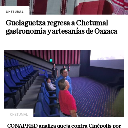
CHETUMAL
Guelaguetza regresa a Chetumal
gastronomía y artesanías de Oaxaca
CHETUMAL
CONAPRED analiza queja contra Cinépolis por