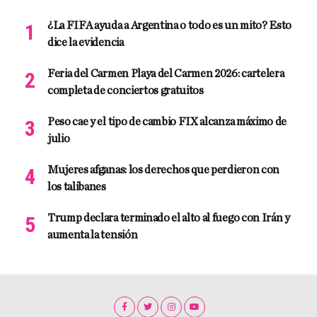
¿La FIFA ayuda a Argentina o todo es un mito? Esto
dice la evidencia
Feria del Carmen Playa del Carmen 2026: cartelera
completa de conciertos gratuitos
Peso cae y el tipo de cambio FIX alcanza máximo de
julio
Mujeres afganas: los derechos que perdieron con
los talibanes
Trump declara terminado el alto al fuego con Irán y
aumenta la tensión