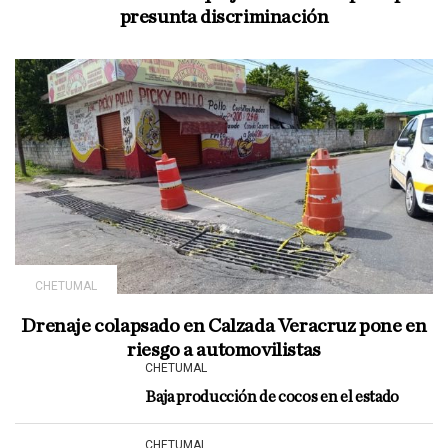
presunta discriminación
CHETUMAL
Drenaje colapsado en Calzada Veracruz pone en
riesgo a automovilistas
CHETUMAL
Baja producción de cocos en el estado
CHETUMAL