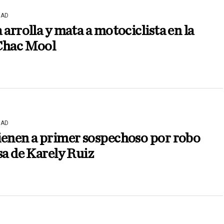
DAD
 arrolla y mata a motociclista en la
Chac Mool
DAD
ienen a primer sospechoso por robo
sa de Karely Ruiz