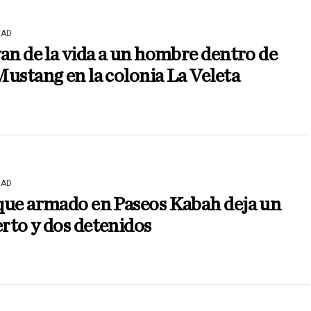
DAD
an de la vida a un hombre dentro de
ustang en la colonia La Veleta
DAD
que armado en Paseos Kabah deja un
rto y dos detenidos