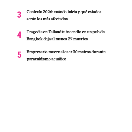
Canícula 2026: cuándo inicia y qué estados
serán los más afectados
Tragedia en Tailandia: incendio en un pub de
Bangkok deja al menos 27 muertos
Empresario muere al caer 30 metros durante
paracaidismo acuático