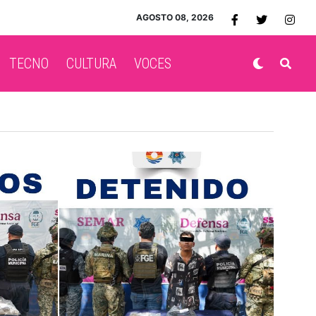
AGOSTO 08, 2026
TECNO
CULTURA
VOCES