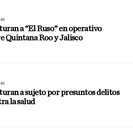
DAD
uran a “El Ruso” en operativo
e Quintana Roo y Jalisco
DAD
uran a sujeto por presuntos delitos
ra la salud