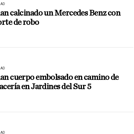
DAD
lan calcinado un Mercedes Benz con
rte de robo
DAD
lan cuerpo embolsado en camino de
acería en Jardines del Sur 5
DAD