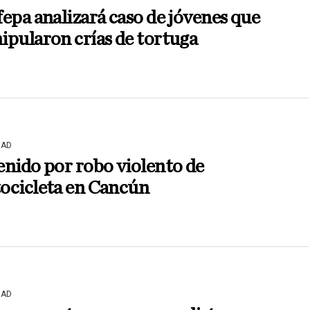
epa analizará caso de jóvenes que
pularon crías de tortuga
DAD
nido por robo violento de
ocicleta en Cancún
DAD