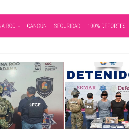
NA ROO
CANCÚN
SEGURIDAD
100% DEPORTES