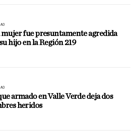
DAD
 mujer fue presuntamente agredida
su hijo en la Región 219
DAD
ue armado en Valle Verde deja dos
bres heridos