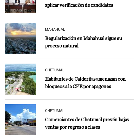
aplicar verificación de candidatos
MAHAHUAL
Regularización en Mahahual sigue su
proceso natural
CHETUMAL
Habitantes de Calderitas amenazan con
bloqueos a la CFE por apagones
CHETUMAL
Comerciantes de Chetumal prevén bajas
ventas por regreso a clases