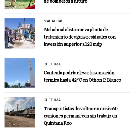
de bomberos a futuro
MAHAHUAL
Mahahual alista nueva planta de
tratamiento de aguas residuales con
inversión superior a 120 mdp
CHETUMAL
Canícula podría elevar la sensación
térmica hasta 42°C en Othón P. Blanco
CHETUMAL
Transportistas de volteo en crisis: 60
camiones permanecen sin trabajo en
Quintana Roo