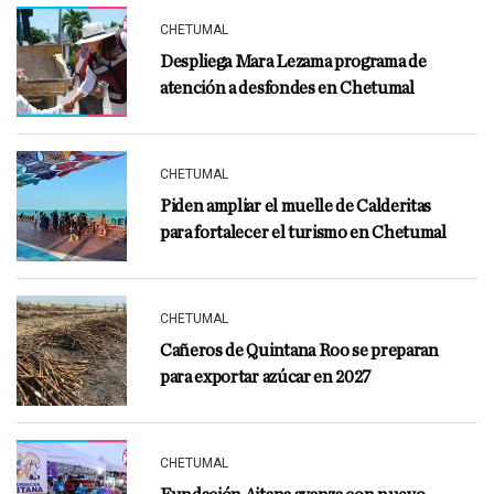
CHETUMAL
Despliega Mara Lezama programa de
atención a desfondes en Chetumal
CHETUMAL
Piden ampliar el muelle de Calderitas
para fortalecer el turismo en Chetumal
CHETUMAL
Cañeros de Quintana Roo se preparan
para exportar azúcar en 2027
CHETUMAL