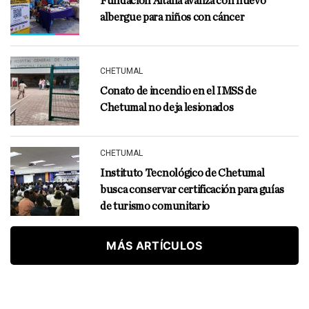
Fundación Aitana avanza con nuevo
albergue para niños con cáncer
CHETUMAL
Conato de incendio en el IMSS de
Chetumal no deja lesionados
CHETUMAL
Instituto Tecnológico de Chetumal
busca conservar certificación para guías
de turismo comunitario
MÁS ARTÍCULOS