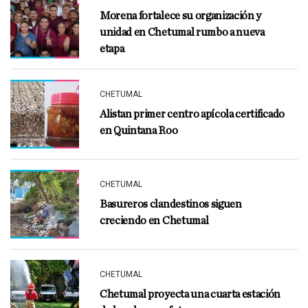
Morena fortalece su organización y
unidad en Chetumal rumbo a nueva
etapa
CHETUMAL
Alistan primer centro apícola certificado
en Quintana Roo
CHETUMAL
Basureros clandestinos siguen
creciendo en Chetumal
CHETUMAL
Chetumal proyecta una cuarta estación