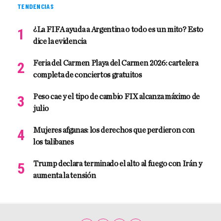
TENDENCIAS
¿La FIFA ayuda a Argentina o todo es un mito? Esto
dice la evidencia
Feria del Carmen Playa del Carmen 2026: cartelera
completa de conciertos gratuitos
Peso cae y el tipo de cambio FIX alcanza máximo de
julio
Mujeres afganas: los derechos que perdieron con
los talibanes
Trump declara terminado el alto al fuego con Irán y
aumenta la tensión