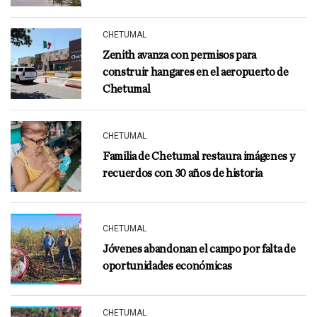
CHETUMAL
Zenith avanza con permisos para
construir hangares en el aeropuerto de
Chetumal
CHETUMAL
Familia de Chetumal restaura imágenes y
recuerdos con 30 años de historia
CHETUMAL
Jóvenes abandonan el campo por falta de
oportunidades económicas
CHETUMAL