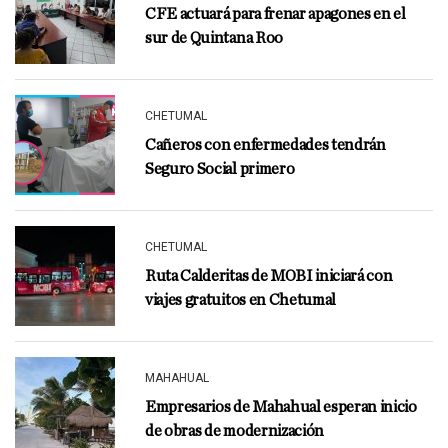
CFE actuará para frenar apagones en el
sur de Quintana Roo
CHETUMAL
Cañeros con enfermedades tendrán
Seguro Social primero
CHETUMAL
Ruta Calderitas de MOBI iniciará con
viajes gratuitos en Chetumal
MAHAHUAL
Empresarios de Mahahual esperan inicio
de obras de modernización