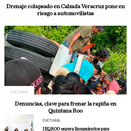
Drenaje colapsado en Calzada Veracruz pone en
riesgo a automovilistas
CHETUMAL
Denuncias, clave para frenar la rapiña en
Quintana Roo
CHETUMAL
IEQROO espera lineamientos para