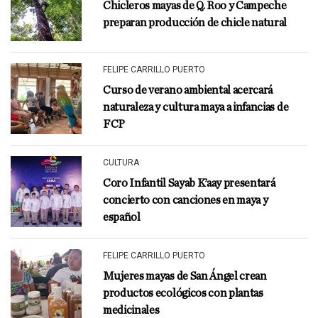
Chicleros mayas de Q. Roo y Campeche
preparan producción de chicle natural
FELIPE CARRILLO PUERTO
Curso de verano ambiental acercará
naturaleza y cultura maya a infancias de
FCP
CULTURA
Coro Infantil Sayab K’aay presentará
concierto con canciones en maya y
español
FELIPE CARRILLO PUERTO
Mujeres mayas de San Ángel crean
productos ecológicos con plantas
medicinales