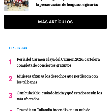
la preservación de lenguas originarias
MÁS ARTÍCULOS
TENDENCIAS
Feria del Carmen Playa del Carmen 2026: cartelera
completa de conciertos gratuitos
Mujeres afganas: los derechos que perdieron con
los talibanes
Canícula 2026: cuándo inicia y qué estados serán los
más afectados
Tragedia en Tailandia: incendio en un pub de