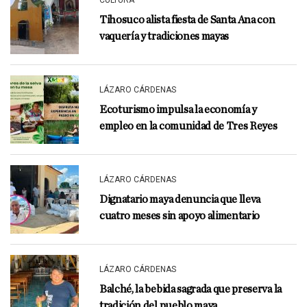
CULTURA
Tihosuco alista fiesta de Santa Ana con
vaquería y tradiciones mayas
LÁZARO CÁRDENAS
Ecoturismo impulsa la economía y
empleo en la comunidad de Tres Reyes
LÁZARO CÁRDENAS
Dignatario maya denuncia que lleva
cuatro meses sin apoyo alimentario
LÁZARO CÁRDENAS
Balché, la bebida sagrada que preserva la
tradición del pueblo maya