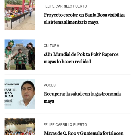
FELIPE CARRILLO PUERTO
Proyecto escolar en Santa Rosa visibiliza
el sistema alimentario maya
CULTURA
¿Un Mundial de Pok ta Pok? Raperos
mayas lo hacen realidad
VOCES
Recuperar la salud con la gastronomía
maya
FELIPE CARRILLO PUERTO
Mayas de Q. Roo y Guatemala fortalecen