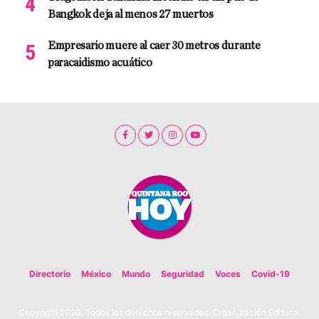
Bangkok deja al menos 27 muertos
Empresario muere al caer 30 metros durante
paracaidismo acuático
Directorio
México
Mundo
Seguridad
Voces
Covid-19
Copyright 2020. Todos los derechos reservados. Organización Editorial