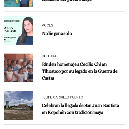
VOCES
Nadie gana solo
CULTURA
Rinden homenaje a Cecilio Chi en
Tihosuco por su legado en la Guerra de
Castas
FELIPE CARRILLO PUERTO
Celebran la llegada de San Juan Bautista
en Kopchén con tradición maya