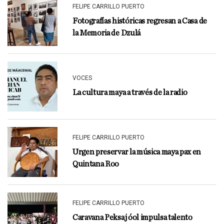
FELIPE CARRILLO PUERTO
Fotografías históricas regresan a Casa de
la Memoria de Dzulá
VOCES
La cultura maya a través de la radio
FELIPE CARRILLO PUERTO
Urgen preservar la música maya pax en
Quintana Roo
FELIPE CARRILLO PUERTO
Caravana Peksaj óol impulsa talento