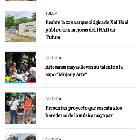
TULUM
Reabre la zona arqueológica de Xel Há al
público tras mejoras del INAH en
Tulum
CULTURA
Artesanas mayas llevan su talento a la
expo “Mujer y Arte”
CULTURA
Presentan proyecto que rescata a los
herederos de la música maya pax