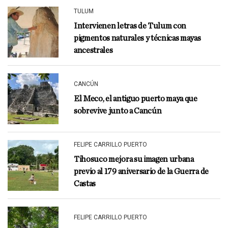
TULUM
Intervienen letras de Tulum con
pigmentos naturales y técnicas mayas
ancestrales
CANCÚN
El Meco, el antiguo puerto maya que
sobrevive junto a Cancún
FELIPE CARRILLO PUERTO
Tihosuco mejora su imagen urbana
previo al 179 aniversario de la Guerra de
Castas
FELIPE CARRILLO PUERTO