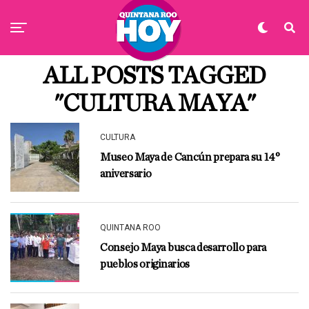
ALL POSTS TAGGED
"CULTURA MAYA"
CULTURA
Museo Maya de Cancún prepara su 14°
aniversario
QUINTANA ROO
Consejo Maya busca desarrollo para
pueblos originarios