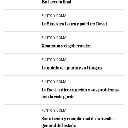
En la recta final
PUNTO Y COMA
La Siniestra Laura y patético David
PUNTO Y COMA
Xoanxum y el gobernador
PUNTO Y COMA
La quinta de quinta y su tianguis
PUNTO Y COMA
La fiscal anticorrupción y sus problemas
con la vista gorda
PUNTO Y COMA
Simulación y complicidad de la fiscalía
general del estado