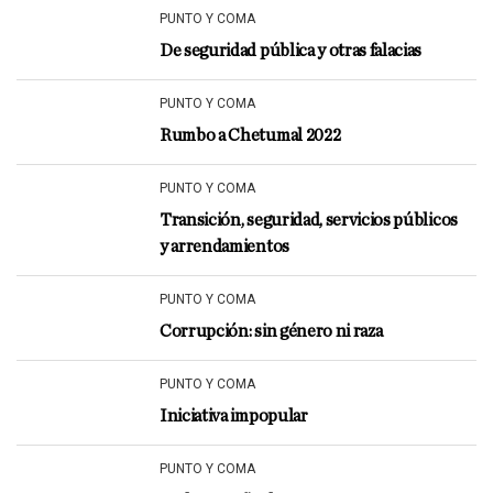
PUNTO Y COMA
De seguridad pública y otras falacias
PUNTO Y COMA
Rumbo a Chetumal 2022
PUNTO Y COMA
Transición, seguridad, servicios públicos
y arrendamientos
PUNTO Y COMA
Corrupción: sin género ni raza
PUNTO Y COMA
Iniciativa impopular
PUNTO Y COMA