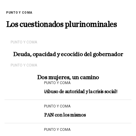
PUNTO Y COMA
Los cuestionados plurinominales
PUNTO Y COMA
Deuda, opacidad y ecocidio del gobernador
PUNTO Y COMA
Dos mujeres, un camino
PUNTO Y COMA
¡Abuso de autoridad y la crisis social!
PUNTO Y COMA
PAN con los mismos
PUNTO Y COMA