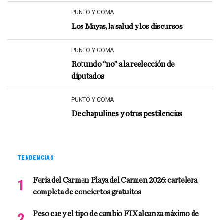
PUNTO Y COMA
Los Mayas, la salud y los discursos
PUNTO Y COMA
Rotundo “no” a la reelección de
diputados
PUNTO Y COMA
De chapulines y otras pestilencias
TENDENCIAS
Feria del Carmen Playa del Carmen 2026: cartelera
completa de conciertos gratuitos
Peso cae y el tipo de cambio FIX alcanza máximo de