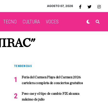
AGOSTO 07, 2026
TECNO
CULTURA
VOCES
NIRAC"
TENDENCIAS
Feria del Carmen Playa del Carmen 2026:
cartelera completa de conciertos gratuitos
Peso cae y el tipo de cambio FIX alcanza
máximo de julio