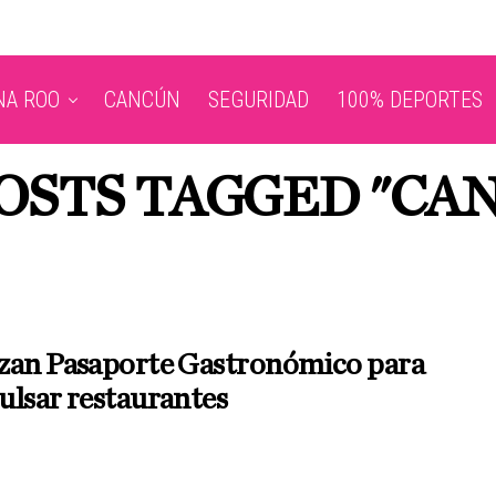
NA ROO
CANCÚN
SEGURIDAD
100% DEPORTES
OSTS TAGGED "CA
zan Pasaporte Gastronómico para
ulsar restaurantes