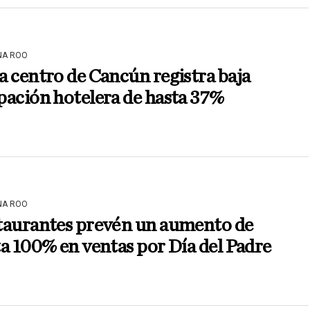
NA ROO
 centro de Cancún registra baja
ación hotelera de hasta 37%
NA ROO
taurantes prevén un aumento de
a 100% en ventas por Día del Padre