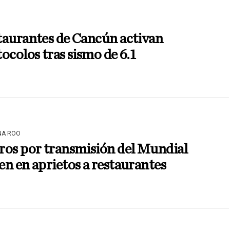
taurantes de Cancún activan
ocolos tras sismo de 6.1
NA ROO
ros por transmisión del Mundial
n en aprietos a restaurantes