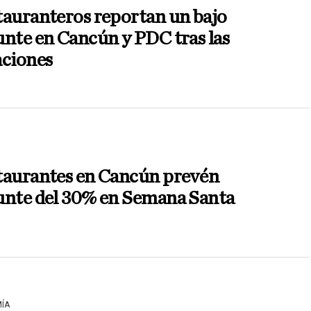
tauranteros reportan un bajo
nte en Cancún y PDC tras las
aciones
taurantes en Cancún prevén
unte del 30% en Semana Santa
ÍA