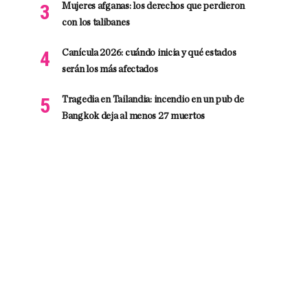
Mujeres afganas: los derechos que perdieron
con los talibanes
Canícula 2026: cuándo inicia y qué estados
serán los más afectados
Tragedia en Tailandia: incendio en un pub de
Bangkok deja al menos 27 muertos