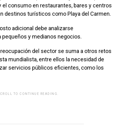
 y el consumo en restaurantes, bares y centros
n destinos turísticos como Playa del Carmen.
costo adicional debe analizarse
 a pequeños y medianos negocios.
a preocupación del sector se suma a otros retos
sta mundialista, entre ellos la necesidad de
tizar servicios públicos eficientes, como los
SCROLL TO CONTINUE READING.
rwp id="243463"]