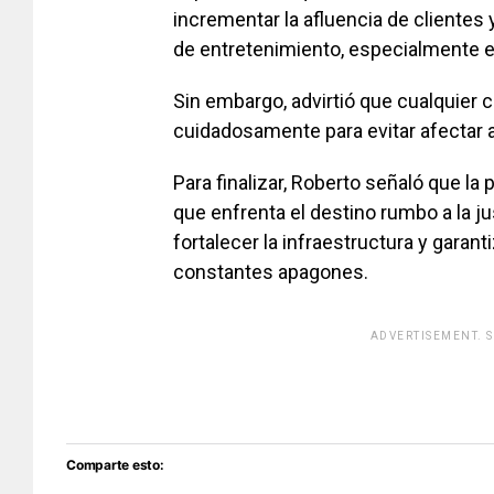
incrementar la afluencia de clientes
de entretenimiento, especialmente e
Sin embargo, advirtió que cualquier 
cuidadosamente para evitar afectar
Para finalizar, Roberto señaló que l
que enfrenta el destino rumbo a la ju
fortalecer la infraestructura y garan
constantes apagones.
ADVERTISEMENT. 
[adsfo
Comparte esto: