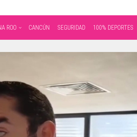
NA ROO
CANCÚN
SEGURIDAD
100% DEPORTES