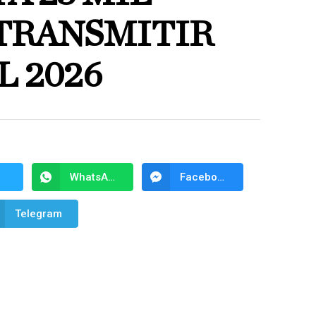
 TRANSMITIR
 2026
WhatsApp
Facebook Messenger
Telegram