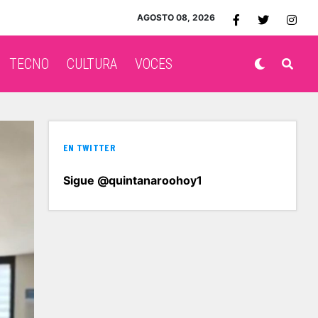
AGOSTO 08, 2026
TECNO
CULTURA
VOCES
EN TWITTER
Sigue @quintanaroohoy1