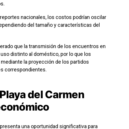
s.
eportes nacionales, los costos podrían oscilar
dependiendo del tamaño y características del
terado que la transmisión de los encuentros en
so distinto al doméstico, por lo que los
 mediante la proyección de los partidos
es correspondientes.
 Playa del Carmen
económico
resenta una oportunidad significativa para