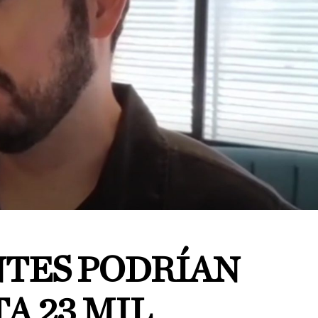
TES PODRÍAN
A 23 MIL