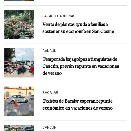
LÁZARO CÁRDENAS
Venta de plantas ayuda a familias a
sostener su economía en San Cosme
CANCÚN
Temporada baja golpea a tianguistas de
Cancún; prevén repunte en vacaciones
de verano
BACALAR
Taxistas de Bacalar esperan repunte
económico en vacaciones de verano
CANCÚN