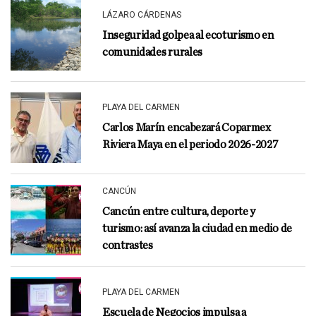
LÁZARO CÁRDENAS
Inseguridad golpea al ecoturismo en
comunidades rurales
PLAYA DEL CARMEN
Carlos Marín encabezará Coparmex
Riviera Maya en el periodo 2026-2027
CANCÚN
Cancún entre cultura, deporte y
turismo: así avanza la ciudad en medio de
contrastes
PLAYA DEL CARMEN
Escuela de Negocios impulsa a