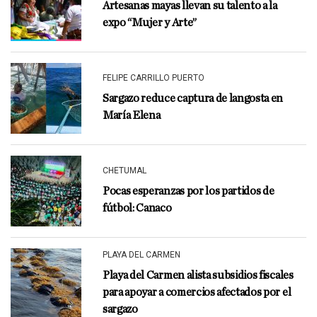
Artesanas mayas llevan su talento a la
expo “Mujer y Arte”
FELIPE CARRILLO PUERTO
Sargazo reduce captura de langosta en
María Elena
CHETUMAL
Pocas esperanzas por los partidos de
fútbol: Canaco
PLAYA DEL CARMEN
Playa del Carmen alista subsidios fiscales
para apoyar a comercios afectados por el
sargazo