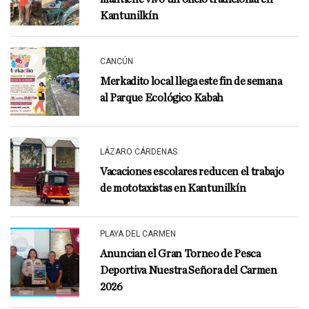
Kantunilkín
CANCÚN
Merkadito local llega este fin de semana
al Parque Ecológico Kabah
LÁZARO CÁRDENAS
Vacaciones escolares reducen el trabajo
de mototaxistas en Kantunilkín
PLAYA DEL CARMEN
Anuncian el Gran Torneo de Pesca
Deportiva Nuestra Señora del Carmen
2026