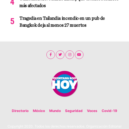
más afectados
Tragedia en Tailandia: incendio en un pub de
Bangkok deja al menos 27 muertos
Directorio
México
Mundo
Seguridad
Voces
Covid-19
Copyright 2020. Todos los derechos reservados. Organización Editorial