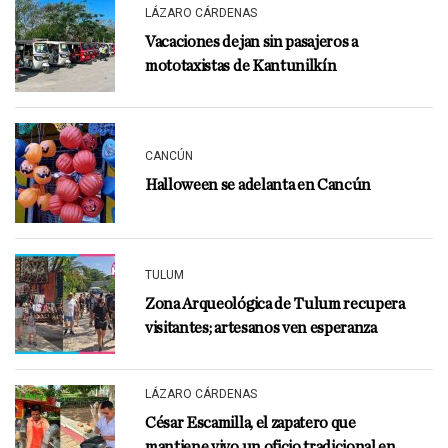
LÁZARO CÁRDENAS
Vacaciones dejan sin pasajeros a
mototaxistas de Kantunilkín
CANCÚN
Halloween se adelanta en Cancún
TULUM
Zona Arqueológica de Tulum recupera
visitantes; artesanos ven esperanza
LÁZARO CÁRDENAS
César Escamilla, el zapatero que
mantiene vivo un oficio tradicional en