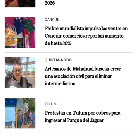
2026
CANCÚN
Fiebre mundialista impulsa las ventas en
Cancún; comercios reportan aumento
de hasta 30%
QUINTANA ROO
Artesanos de Mahahual buscan crear
una asociación civil para eliminar
intermediarios
TULUM
Protestan en Tulum por cobros para
ingresar al Parque del Jaguar