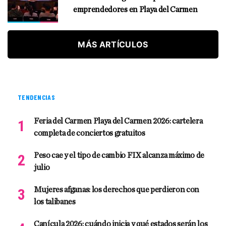
emprendedores en Playa del Carmen
MÁS ARTÍCULOS
TENDENCIAS
Feria del Carmen Playa del Carmen 2026: cartelera
completa de conciertos gratuitos
Peso cae y el tipo de cambio FIX alcanza máximo de
julio
Mujeres afganas: los derechos que perdieron con
los talibanes
Canícula 2026: cuándo inicia y qué estados serán los