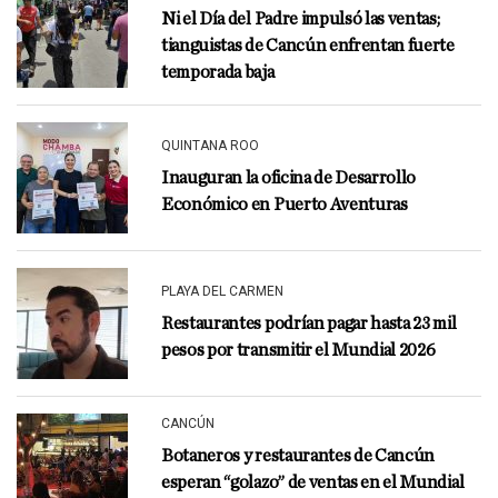
Ni el Día del Padre impulsó las ventas;
tianguistas de Cancún enfrentan fuerte
temporada baja
QUINTANA ROO
Inauguran la oficina de Desarrollo
Económico en Puerto Aventuras
PLAYA DEL CARMEN
Restaurantes podrían pagar hasta 23 mil
pesos por transmitir el Mundial 2026
CANCÚN
Botaneros y restaurantes de Cancún
esperan “golazo” de ventas en el Mundial