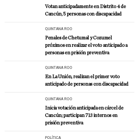
Votan anticipadamente en Distrito 4 de
Cancún, 5 personas con discapacidad
QUINTANA ROO
Penales de Chetumal y Cozumel
próximos en realizar el voto anticipado a
personas en prisión preventiva
QUINTANA ROO
En La Unión, realizan el primer voto
anticipado de personas con discapacidad
QUINTANA ROO
Inicia votación anticipada en cárcel de
Cancún; participan 713 internos en
prisión preventiva
POLÍTICA