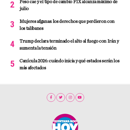
Peso cae y el tipo de cambio FIX alcanza máximo de
julio
Mujeres afganas: los derechos que perdieron con
los talibanes
Trump declara terminado el alto al fuego con Irán y
aumenta la tensión
Canícula 2026: cuándo inicia y qué estados serán los
más afectados