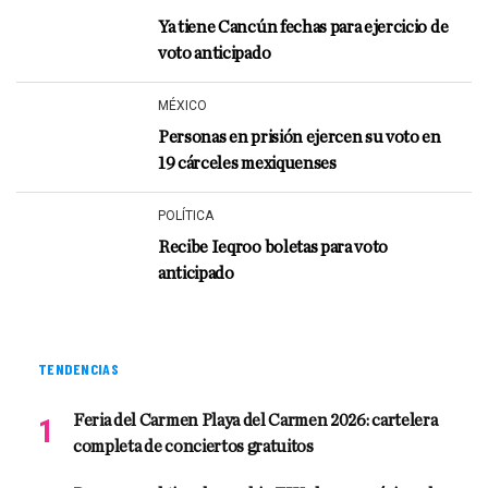
Ya tiene Cancún fechas para ejercicio de
voto anticipado
MÉXICO
Personas en prisión ejercen su voto en
19 cárceles mexiquenses
POLÍTICA
Recibe Ieqroo boletas para voto
anticipado
TENDENCIAS
Feria del Carmen Playa del Carmen 2026: cartelera
completa de conciertos gratuitos