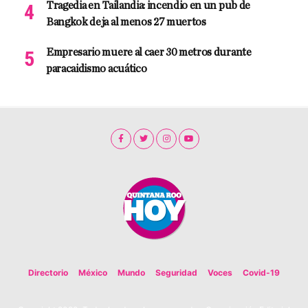
Tragedia en Tailandia: incendio en un pub de
Bangkok deja al menos 27 muertos
Empresario muere al caer 30 metros durante
paracaidismo acuático
Directorio
México
Mundo
Seguridad
Voces
Covid-19