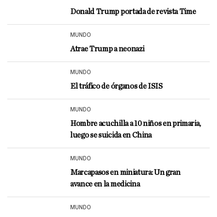
Donald Trump portada de revista Time
MUNDO
Atrae Trump a neonazi
MUNDO
El tráfico de órganos de ISIS
MUNDO
Hombre acuchilla a 10 niños en primaria,
luego se suicida en China
MUNDO
Marcapasos en miniatura: Un gran
avance en la medicina
MUNDO