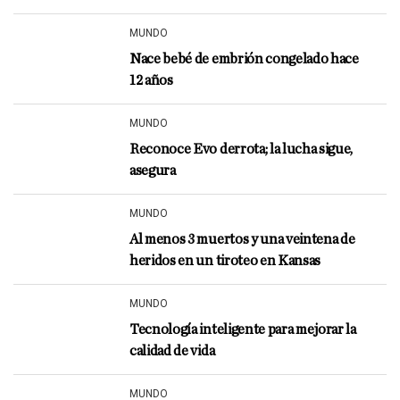
MUNDO
Nace bebé de embrión congelado hace
12 años
MUNDO
Reconoce Evo derrota; la lucha sigue,
asegura
MUNDO
Al menos 3 muertos y una veintena de
heridos en un tiroteo en Kansas
MUNDO
Tecnología inteligente para mejorar la
calidad de vida
MUNDO