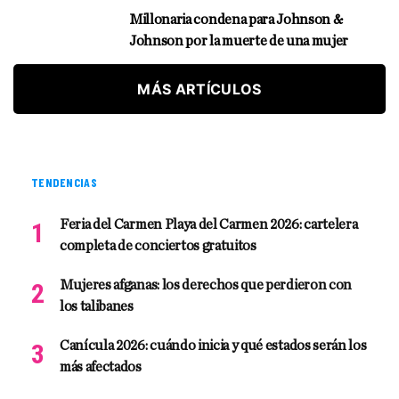
Millonaria condena para Johnson &
Johnson por la muerte de una mujer
MÁS ARTÍCULOS
TENDENCIAS
Feria del Carmen Playa del Carmen 2026: cartelera
completa de conciertos gratuitos
Mujeres afganas: los derechos que perdieron con
los talibanes
Canícula 2026: cuándo inicia y qué estados serán los
más afectados