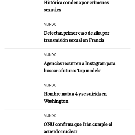
Histórica condena por crímenes
sexuales
MUNDO
Detectan primer caso de zika por
transmisión sexual en Francia
MUNDO
Agencias recurren a Instagram para
buscar a futuras ‘top models’
MUNDO
Hombre mata a 4 y se suicida en
Washington
MUNDO
ONU confirma que Irán cumple el
acuerdo nuclear