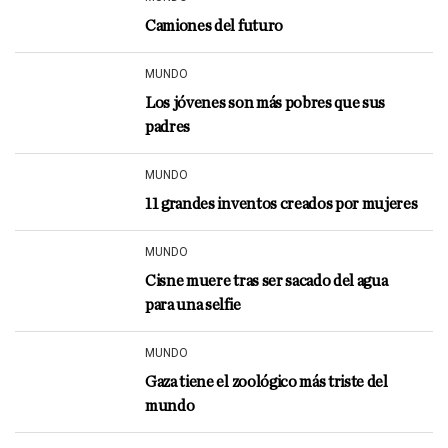
Camiones del futuro
MUNDO
Los jóvenes son más pobres que sus
padres
MUNDO
11 grandes inventos creados por mujeres
MUNDO
Cisne muere tras ser sacado del agua
para una selfie
MUNDO
Gaza tiene el zoológico más triste del
mundo