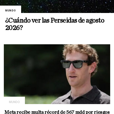
MUNDO
¿Cuándo ver las Perseidas de agosto
2026?
MUNDO
Meta recibe multa récord de 567 mdd por riesgos