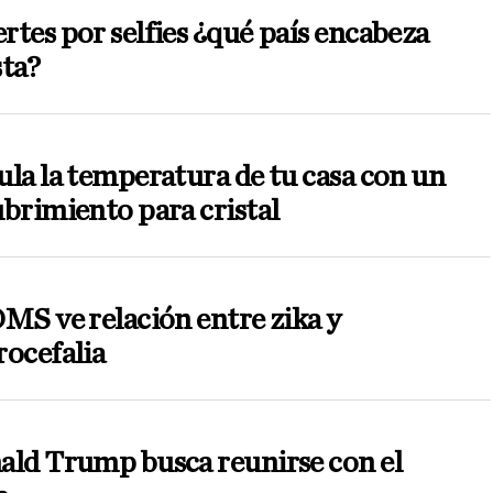
tes por selfies ¿qué país encabeza
sta?
la la temperatura de tu casa con un
brimiento para cristal
MS ve relación entre zika y
ocefalia
ald Trump busca reunirse con el