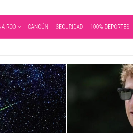
NA ROO
CANCÚN
SEGURIDAD
100% DEPORTES