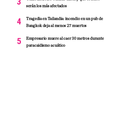
serán los más afectados
Tragedia en Tailandia: incendio en un pub de
Bangkok deja al menos 27 muertos
Empresario muere al caer 30 metros durante
paracaidismo acuático