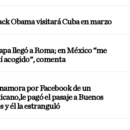
ack Obama visitará Cuba en marzo
apa llegó a Roma; en México “me
í acogido”, comenta
enamora por Facebook de un
cano,le pagó el pasaje a Buenos
s y él la estranguló