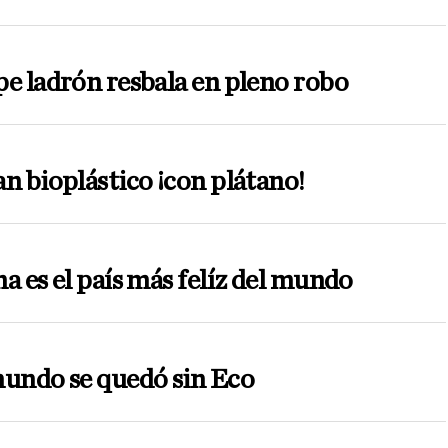
e ladrón resbala en pleno robo
n bioplástico ¡con plátano!
a es el país más felíz del mundo
mundo se quedó sin Eco