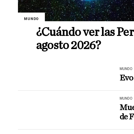
MUNDO
¿Cuándo ver las Per
agosto 2026?
MUNDO
Evo 
MUNDO
Mue
de F