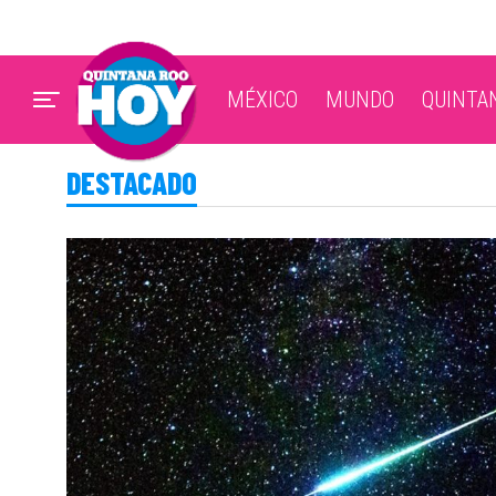
MÉXICO
MUNDO
QUINTA
DESTACADO