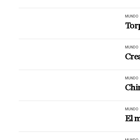
MUNDO
Torp
MUNDO
Crea
MUNDO
Chin
MUNDO
El 