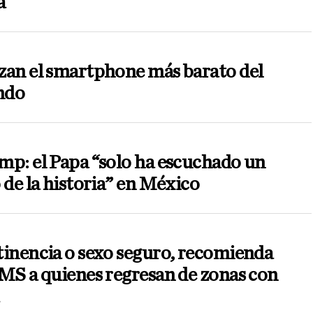
a
zan el smartphone más barato del
ndo
p: el Papa “solo ha escuchado un
 de la historia” en México
inencia o sexo seguro, recomienda
MS a quienes regresan de zonas con