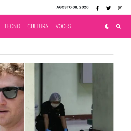
AGOSTO 08, 2026
TECNO
CULTURA
VOCES