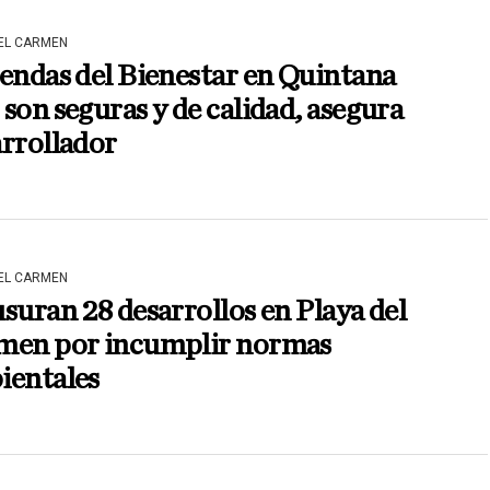
DEL CARMEN
endas del Bienestar en Quintana
son seguras y de calidad, asegura
rrollador
DEL CARMEN
suran 28 desarrollos en Playa del
men por incumplir normas
ientales