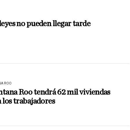
leyes no pueden llegar tarde
NA ROO
tana Roo tendrá 62 mil viviendas
 los trabajadores