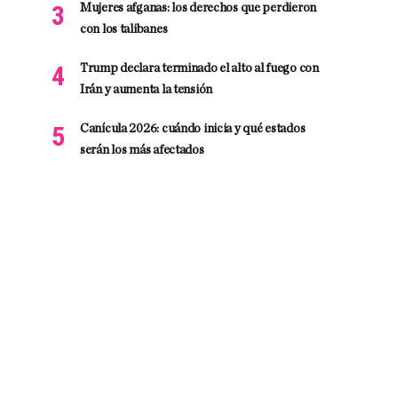
Mujeres afganas: los derechos que perdieron
con los talibanes
Trump declara terminado el alto al fuego con
Irán y aumenta la tensión
Canícula 2026: cuándo inicia y qué estados
serán los más afectados