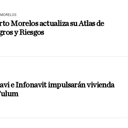
 MORELOS
to Morelos actualiza su Atlas de
gros y Riesgos
vi e Infonavit impulsarán vivienda
Tulum