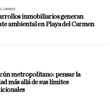
DEL CARMEN
rrollos inmobiliarios generan
te ambiental en Playa del Carmen
cún metropolitano: pensar la
ad más allá de sus límites
icionales