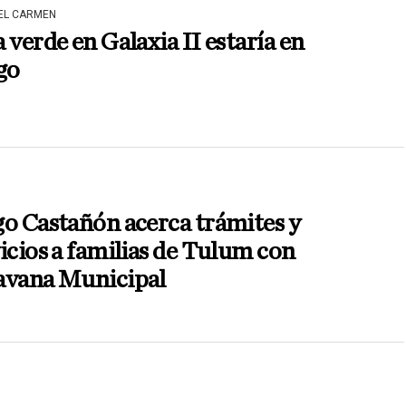
DEL CARMEN
 verde en Galaxia II estaría en
go
o Castañón acerca trámites y
icios a familias de Tulum con
avana Municipal