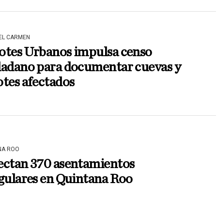
DEL CARMEN
otes Urbanos impulsa censo
dadano para documentar cuevas y
tes afectados
NA ROO
ectan 370 asentamientos
gulares en Quintana Roo