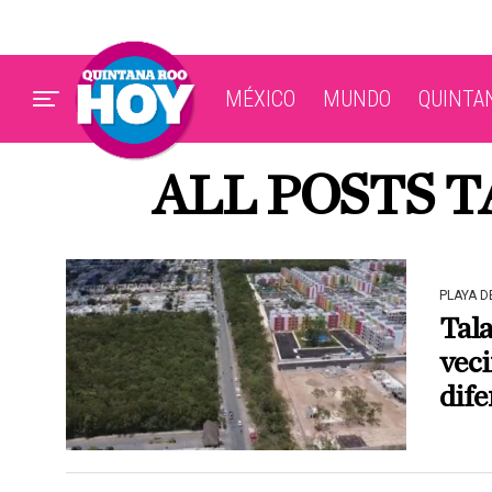
MÉXICO
MUNDO
QUINTA
ALL POSTS 
PLAYA 
Tala
veci
dife