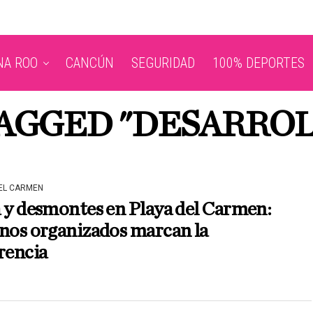
NA ROO
CANCÚN
SEGURIDAD
100% DEPORTES
TAGGED "DESARRO
DEL CARMEN
 y desmontes en Playa del Carmen:
nos organizados marcan la
rencia