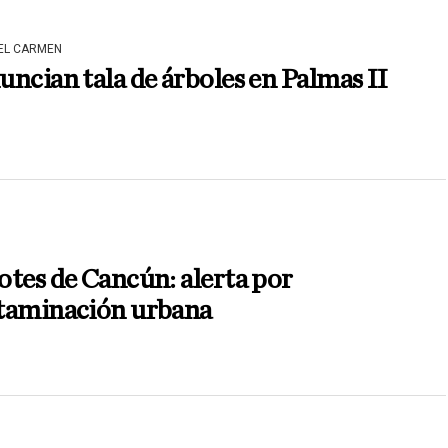
DEL CARMEN
ncian tala de árboles en Palmas II
tes de Cancún: alerta por
taminación urbana