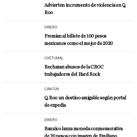
Advierten incremento de violencia en Q.
Roo
DINERO
Premian al billete de 100 pesos
mexicanos como el mejor de 2020
CHETUMAL
Rechazan abusos de la CROC
trabajadores del Hard Rock
CANCÚN
Q. Roo un destino amigable según portal
de expedia
DINERO
Banxico lanza moneda conmemorativa
de 20 pesos con imagen de Emiliano