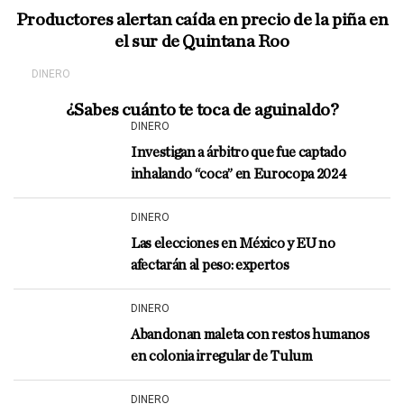
Productores alertan caída en precio de la piña en
el sur de Quintana Roo
DINERO
¿Sabes cuánto te toca de aguinaldo?
DINERO
Investigan a árbitro que fue captado
inhalando “coca” en Eurocopa 2024
DINERO
Las elecciones en México y EU no
afectarán al peso: expertos
DINERO
Abandonan maleta con restos humanos
en colonia irregular de Tulum
DINERO