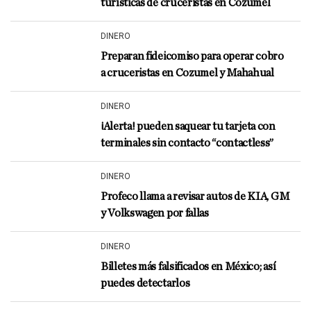
turísticas de cruceristas en Cozumel
DINERO
Preparan fideicomiso para operar cobro
a cruceristas en Cozumel y Mahahual
DINERO
¡Alerta! pueden saquear tu tarjeta con
terminales sin contacto “contactless”
DINERO
Profeco llama a revisar autos de KIA, GM
y Volkswagen por fallas
DINERO
Billetes más falsificados en México; así
puedes detectarlos