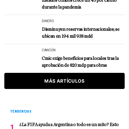
Estados Unidos crece un 45 por ciento
durante la pandemia
DINERO
Disminuyen reservas internacionales; se
ubican en 194 mil 938 mdd
CANCÚN
Cmic exige beneficios para locales tras la
aprobación de 820 mdp para obras
MÁS ARTÍCULOS
TENDENCIAS
¿La FIFA ayuda a Argentina o todo es un mito? Esto