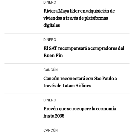
DINERO
Riviera Maya líder en adquisición de
viviendas a través de plataformas
digitales
DINERO
El SAT recompensará a compradores del
Buen Fin
CANCÚN
Cancún reconectará con Sao Paulo a
través de Latam Airlines
DINERO
Prevén que se recupere la economía
hasta 2035
CANCÚN