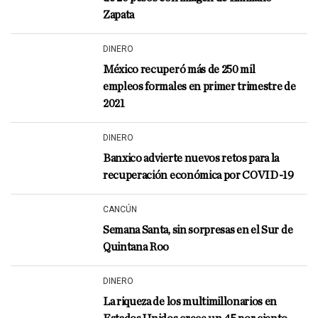
Zapata
DINERO
México recuperó más de 250 mil
empleos formales en primer trimestre de
2021
DINERO
Banxico advierte nuevos retos para la
recuperación económica por COVID-19
CANCÚN
Semana Santa, sin sorpresas en el Sur de
Quintana Roo
DINERO
La riqueza de los multimillonarios en