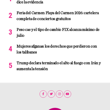
dice la evidencia
Feria del Carmen Playa del Carmen 2026: cartelera
completa de conciertos gratuitos
Peso cae y el tipo de cambio FIX alcanza máximo de
julio
Mujeres afganas: los derechos que perdieron con
los talibanes
Trump declara terminado el alto al fuego con Irán y
aumenta la tensión