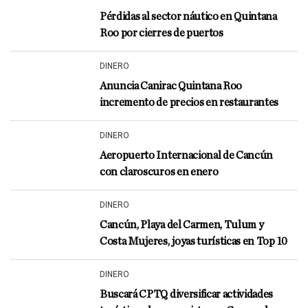
Pérdidas al sector náutico en Quintana
Roo por cierres de puertos
DINERO
Anuncia Canirac Quintana Roo
incremento de precios en restaurantes
DINERO
Aeropuerto Internacional de Cancún
con claroscuros en enero
DINERO
Cancún, Playa del Carmen, Tulum y
Costa Mujeres, joyas turísticas en Top 10
DINERO
Buscará CPTQ diversificar actividades