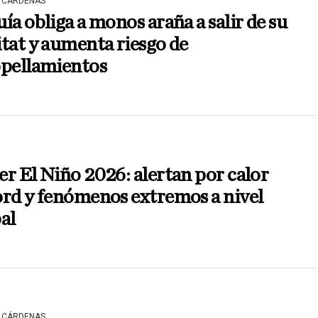
 CÁRDENAS
ía obliga a monos araña a salir de su
tat y aumenta riesgo de
opellamientos
r El Niño 2026: alertan por calor
rd y fenómenos extremos a nivel
al
 CÁRDENAS