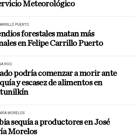
ervicio Meteorológico
CARRILLO PUERTO
ndios forestales matan más
ales en Felipe Carrillo Puerto
NA ROO
ado podría comenzar a morir ante
equía y escasez de alimentos en
tunilkín
ARÍA MORELOS
ia sequía a productores en José
ía Morelos