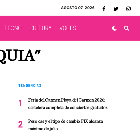
AGOSTO 07, 2026
TECNO
CULTURA
VOCES
QUIA"
TENDENCIAS
Feria del Carmen Playa del Carmen 2026:
cartelera completa de conciertos gratuitos
Peso cae y el tipo de cambio FIX alcanza
máximo de julio