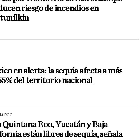
ducen riesgo de incendios en
tunilkín
co en alerta: la sequía afecta a más
55% del territorio nacional
NA ROO
 Quintana Roo, Yucatán y Baja
fornia están libres de sequía, señala