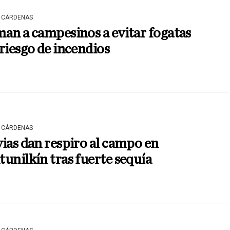
 CÁRDENAS
an a campesinos a evitar fogatas
riesgo de incendios
 CÁRDENAS
ias dan respiro al campo en
unilkín tras fuerte sequía