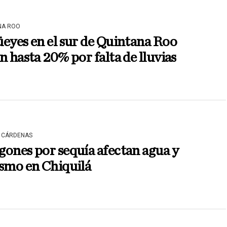
NA ROO
eyes en el sur de Quintana Roo
n hasta 20% por falta de lluvias
 CÁRDENAS
ones por sequía afectan agua y
smo en Chiquilá