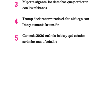
Mujeres afganas: los derechos que perdieron
con los talibanes
Trump declara terminado el alto al fuego con
Irán y aumenta la tensión
Canícula 2026: cuándo inicia y qué estados
serán los más afectados