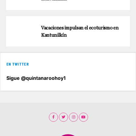
Vacaciones impulsan el ecoturismo en
Kantunilkín
EN TWITTER
Sigue @quintanaroohoy1