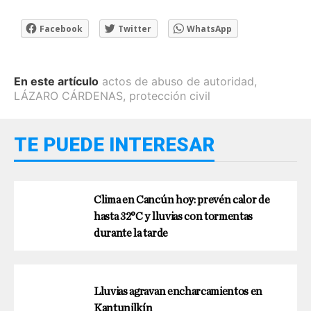
Facebook
Twitter
WhatsApp
En este artículo
actos de abuso de autoridad
,
LÁZARO CÁRDENAS
,
protección civil
TE PUEDE INTERESAR
Clima en Cancún hoy: prevén calor de
hasta 32°C y lluvias con tormentas
durante la tarde
Lluvias agravan encharcamientos en
Kantunilkín