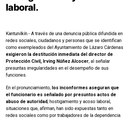
laboral.
Kantunilkín.- A través de una denuncia pública difundida en
redes sociales, ciudadanos y personas que se identifican
como exempleados del Ayuntamiento de Lázaro Cárdenas
exigieron la destitución inmediata del director de
Protección Civil, Irving Núñez Alcocer
, al señalar
presuntas irregularidades en el desempeño de sus
funciones.
En el pronunciamiento,
los inconformes aseguran que
el funcionario es señalado por presuntos actos de
abuso de autoridad
, hostigamiento y acoso laboral,
situaciones que, afirman, han sido expuestas tanto en
redes sociales como por trabajadores de la dependencia.