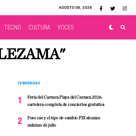
AGOSTO 08, 2026
TECNO
CULTURA
VOCES
 LEZAMA"
TENDENCIAS
Feria del Carmen Playa del Carmen 2026:
cartelera completa de conciertos gratuitos
Peso cae y el tipo de cambio FIX alcanza
máximo de julio