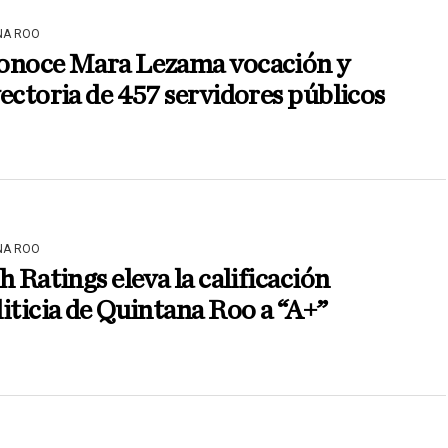
NA ROO
onoce Mara Lezama vocación y
ectoria de 457 servidores públicos
NA ROO
h Ratings eleva la calificación
iticia de Quintana Roo a “A+”