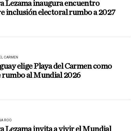
a Lezama inaugura encuentro
e inclusión electoral rumbo a 2027
DEL CARMEN
guay elige Playa del Carmen como
e rumbo al Mundial 2026
NA ROO
 Lezama invita a vivir el Mundial