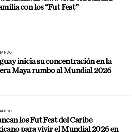
amilia con los “Fut Fest”
NA ROO
uay inicia su concentración en la
iera Maya rumbo al Mundial 2026
NA ROO
ncan los Fut Fest del Caribe
cano para vivir el Mundial 2026 en