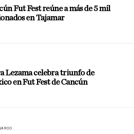
ún Fut Fest reúne a más de 5 mil
ionados en Tajamar
a Lezama celebra triunfo de
ico en Fut Fest de Cancún
NA ROO