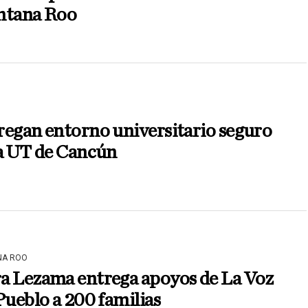
ntana Roo
egan entorno universitario seguro
la UT de Cancún
NA ROO
a Lezama entrega apoyos de La Voz
Pueblo a 200 familias