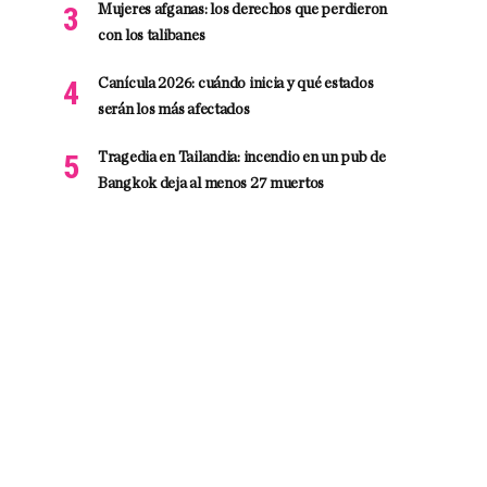
Mujeres afganas: los derechos que perdieron
con los talibanes
Canícula 2026: cuándo inicia y qué estados
serán los más afectados
Tragedia en Tailandia: incendio en un pub de
Bangkok deja al menos 27 muertos