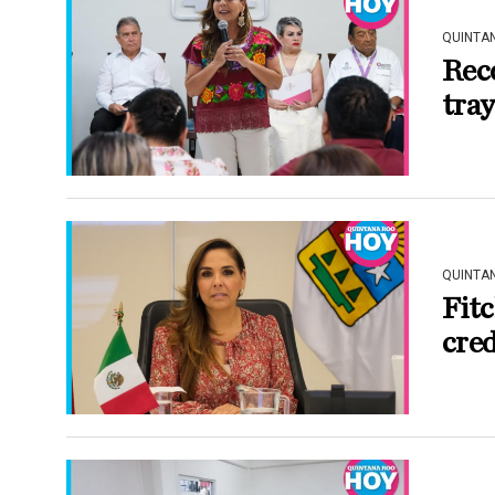
QUINTA
Rec
tray
QUINTA
Fitc
cred