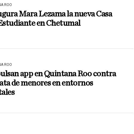
NA ROO
ugura Mara Lezama la nueva Casa
 Estudiante en Chetumal
NA ROO
ulsan app en Quintana Roo contra
rata de menores en entornos
tales