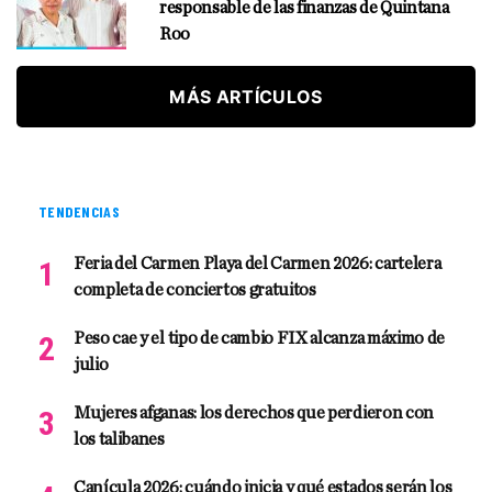
responsable de las finanzas de Quintana
Roo
MÁS ARTÍCULOS
TENDENCIAS
Feria del Carmen Playa del Carmen 2026: cartelera
completa de conciertos gratuitos
Peso cae y el tipo de cambio FIX alcanza máximo de
julio
Mujeres afganas: los derechos que perdieron con
los talibanes
Canícula 2026: cuándo inicia y qué estados serán los