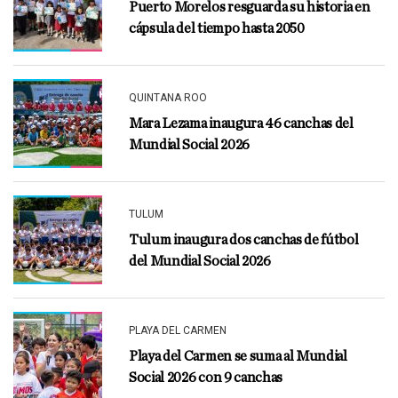
Puerto Morelos resguarda su historia en
cápsula del tiempo hasta 2050
QUINTANA ROO
Mara Lezama inaugura 46 canchas del
Mundial Social 2026
TULUM
Tulum inaugura dos canchas de fútbol
del Mundial Social 2026
PLAYA DEL CARMEN
Playa del Carmen se suma al Mundial
Social 2026 con 9 canchas