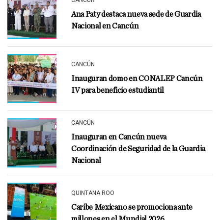
CANCÚN
Ana Paty destaca nueva sede de Guardia
Nacional en Cancún
CANCÚN
Inauguran domo en CONALEP Cancún
IV para beneficio estudiantil
CANCÚN
Inauguran en Cancún nueva
Coordinación de Seguridad de la Guardia
Nacional
QUINTANA ROO
Caribe Mexicano se promociona ante
millones en el Mundial 2026