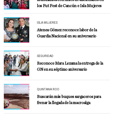
los Fut Fest de Cancún e Isla Mujeres
ISLA MUJERES
Atenea Gómez reconoce labor de la
Guardia Nacional en su aniversario
SEGURIDAD
Reconoce Mara Lezama la entrega de la
GN en su séptimo aniversario
QUINTANA ROO
Buscarán más buques sargaceros para
frenar la llegada de la macroalga