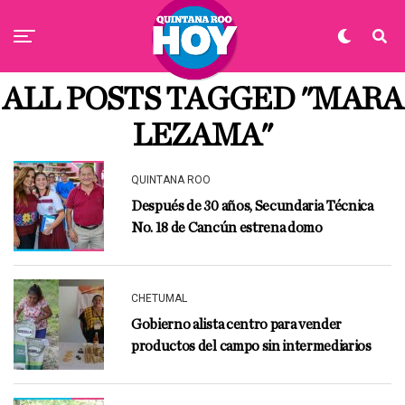
ALL POSTS TAGGED "MARA
LEZAMA"
QUINTANA ROO
Después de 30 años, Secundaria Técnica
No. 18 de Cancún estrena domo
CHETUMAL
Gobierno alista centro para vender
productos del campo sin intermediarios