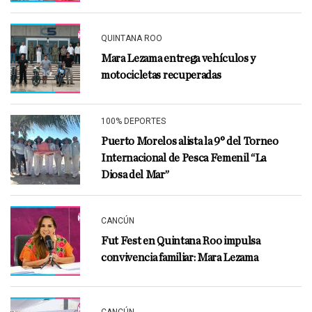
QUINTANA ROO
Mara Lezama entrega vehículos y
motocicletas recuperadas
100% DEPORTES
Puerto Morelos alista la 9° del Torneo
Internacional de Pesca Femenil “La
Diosa del Mar”
CANCÚN
Fut Fest en Quintana Roo impulsa
convivencia familiar: Mara Lezama