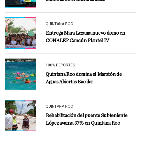
QUINTANA ROO
Entrega Mara Lezama nuevo domo en
CONALEP Cancún Plantel IV
100% DEPORTES
Quintana Roo domina el Maratón de
Aguas Abiertas Bacalar
QUINTANA ROO
Rehabilitación del puente Subteniente
López avanza 37% en Quintana Roo