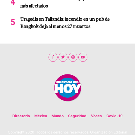
más afectados
Tragedia en Tailandia: incendio en un pub de
Bangkok deja al menos 27 muertos
Directorio
México
Mundo
Seguridad
Voces
Covid-19
Copyright 2020. Todos los derechos reservados. Organización Editorial