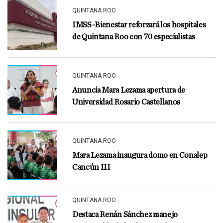
QUINTANA ROO
IMSS-Bienestar reforzará los hospitales
de Quintana Roo con 70 especialistas
QUINTANA ROO
Anuncia Mara Lezama apertura de
Universidad Rosario Castellanos
QUINTANA ROO
Mara Lezama inaugura domo en Conalep
Cancún III
QUINTANA ROO
Destaca Renán Sánchez manejo