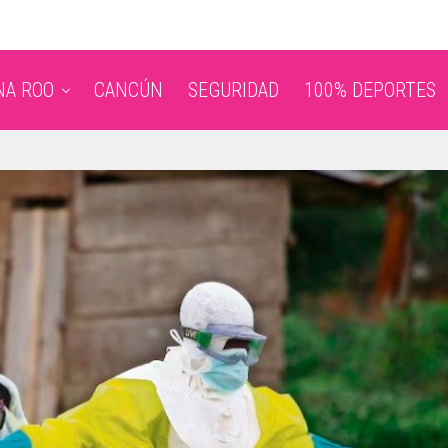
NA ROO
CANCÚN
SEGURIDAD
100% DEPORTES