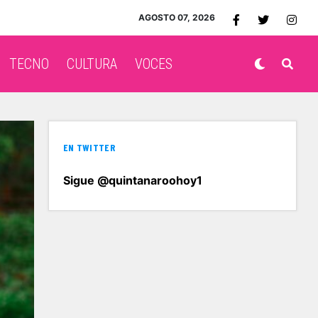
AGOSTO 07, 2026
TECNO
CULTURA
VOCES
EN TWITTER
Sigue @quintanaroohoy1