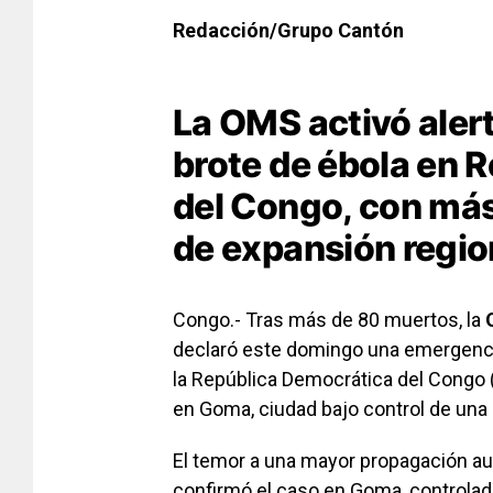
Redacción/Grupo Cantón
La OMS activó alert
brote de ébola en 
del Congo, con más
de expansión regio
Congo.- Tras más de 80 muertos, la
declaró este domingo una emergencia
la República Democrática del Congo 
en Goma, ciudad bajo control de una 
El temor a una mayor propagación au
confirmó el caso en Goma, controlad