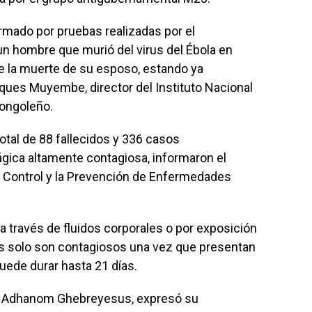
rmado por pruebas realizadas por el
 un hombre que murió del virus del Ébola en
e la muerte de su esposo, estando ya
cques Muyembe, director del Instituto Nacional
congoleño.
otal de 88 fallecidos y 336 casos
gica altamente contagiosa, informaron el
l Control y la Prevención de Enfermedades
a través de fluidos corporales o por exposición
nes solo son contagiosos una vez que presentan
uede durar hasta 21 días.
 Adhanom Ghebreyesus
, expresó su