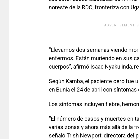
noreste de la RDC, fronteriza con Ug
ADVERTISEMENT. 
[adsfo
“Llevamos dos semanas viendo morir 
enfermos. Están muriendo en sus ca
cuerpos”, afirmó Isaac Nyakulinda, re
Según Kamba, el paciente cero fue u
en Bunia el 24 de abril con síntomas
Los síntomas incluyen fiebre, hemor
“El número de casos y muertes en ta
varias zonas y ahora más allá de la 
señaló Trish Newport, directora del