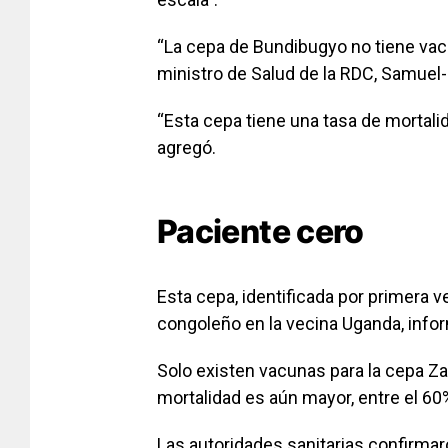
“La cepa de Bundibugyo no tiene vacu
ministro de Salud de la RDC, Samue
“Esta cepa tiene una tasa de mortali
agregó.
Paciente cero
Esta cepa, identificada por primera 
congoleño en la vecina Uganda, info
Solo existen vacunas para la cepa Zai
mortalidad es aún mayor, entre el 60
Las autoridades sanitarias confirmaron