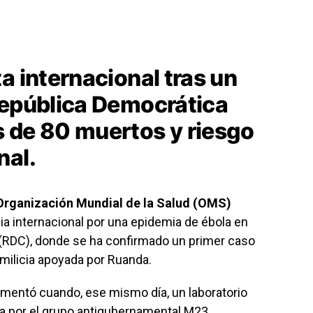
a internacional tras un
República Democrática
 de 80 muertos y riesgo
nal.
Organización Mundial de la Salud (OMS)
 internacional por una epidemia de ébola en
(RDC), donde se ha confirmado un primer caso
milicia apoyada por Ruanda.
mentó cuando, ese mismo día, un laboratorio
a por el grupo antigubernamental M23.