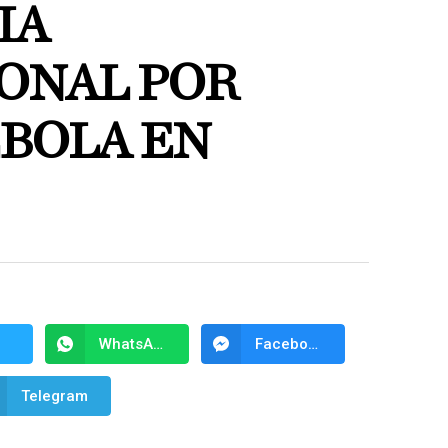
IA
ONAL POR
ÉBOLA EN
WhatsApp
Facebook Messenger
Telegram