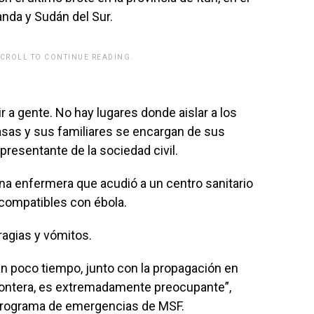
anda y Sudán del Sur.
SCROLL TO CONTINUE READING.
rwp id="243463"]
a gente. No hay lugares donde aislar a los
sas y sus familiares se encargan de sus
presentante de la sociedad civil.
na enfermera que acudió a un centro sanitario
 compatibles con ébola.
ragias y vómitos.
n poco tiempo, junto con la propagación en
frontera, es extremadamente preocupante”,
 programa de emergencias de MSF.