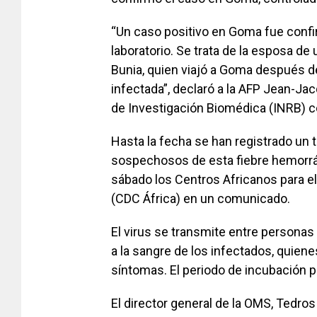
“Un caso positivo en Goma fue confi
laboratorio. Se trata de la esposa de
Bunia, quien viajó a Goma después d
infectada”, declaró a la AFP Jean-Ja
de Investigación Biomédica (INRB) 
Hasta la fecha se han registrado un t
sospechosos de esta fiebre hemorrá
sábado los Centros Africanos para e
(CDC África) en un comunicado.
El virus se transmite entre personas 
a la sangre de los infectados, quie
síntomas. El periodo de incubación p
El director general de la OMS,
Tedros