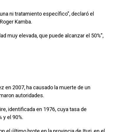
na ni tratamiento específico”, declaró el
l-Roger Kamba.
dad muy elevada, que puede alcanzar el 50%”,
vez en 2007, ha causado la muerte de un
rmaron autoridades.
re, identificada en 1976, cuya tasa de
% y el 90%.
 el último brote en la provincia de Ituri, en el