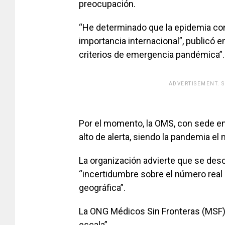
preocupación.
“He determinado que la epidemia con
importancia internacional”, publicó e
criterios de emergencia pandémica”.
ADVERTISEMENT. 
[adsfo
Por el momento, la OMS, con sede en
alto de alerta, siendo la pandemia el
La organización advierte que se desc
“incertidumbre sobre el número real
geográfica”.
La ONG
Médicos Sin Fronteras
(MSF) 
escala”.