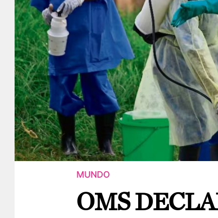
MUNDO
OMS DECLA