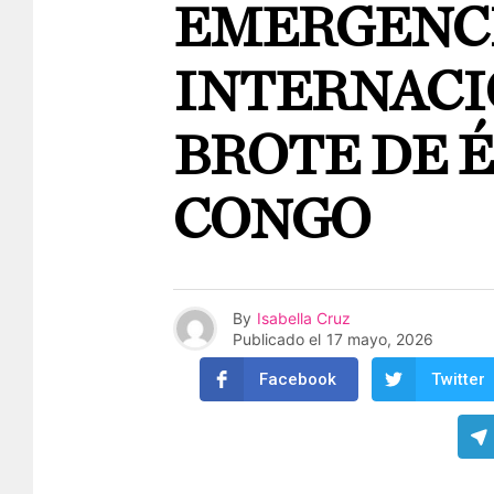
EMERGENC
INTERNACI
BROTE DE 
CONGO
By
Isabella Cruz
Publicado el
17 mayo, 2026
Facebook
Twitter