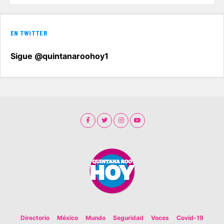
EN TWITTER
Sigue @quintanaroohoy1
Directorio
México
Mundo
Seguridad
Voces
Covid-19