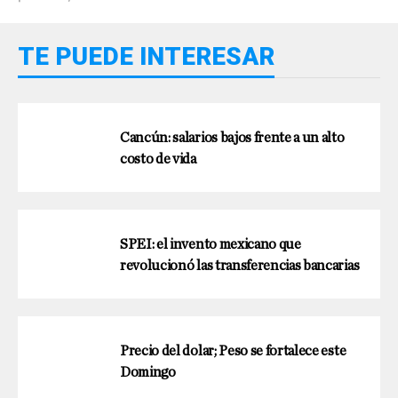
TE PUEDE INTERESAR
Cancún: salarios bajos frente a un alto
costo de vida
SPEI: el invento mexicano que
revolucionó las transferencias bancarias
Precio del dolar; Peso se fortalece este
Domingo