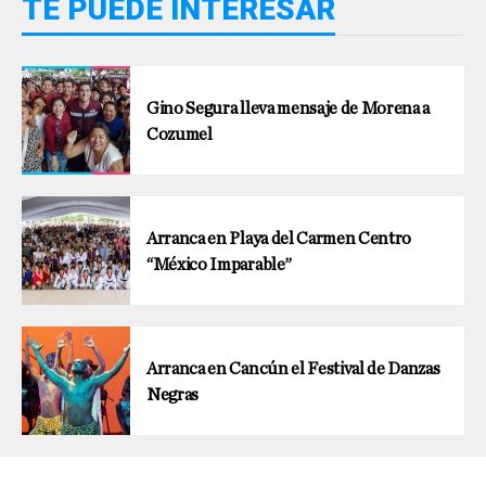
TE PUEDE INTERESAR
Gino Segura lleva mensaje de Morena a
Cozumel
Arranca en Playa del Carmen Centro
“México Imparable”
Arranca en Cancún el Festival de Danzas
Negras