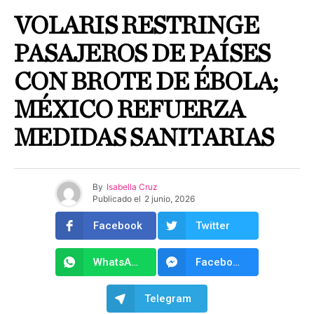
VOLARIS RESTRINGE
PASAJEROS DE PAÍSES
CON BROTE DE ÉBOLA;
MÉXICO REFUERZA
MEDIDAS SANITARIAS
By
Isabella Cruz
Publicado el
2 junio, 2026
Facebook
Twitter
WhatsApp
Facebook Messenger
Telegram