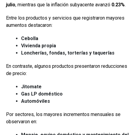
julio
, mientras que la inflación subyacente avanzó
0.23%
.
Entre los productos y servicios que registraron mayores
aumentos destacaron:
Cebolla
Vivienda propia
Loncherías, fondas, torterías y taquerías
En contraste, algunos productos presentaron reducciones
de precio:
Jitomate
Gas LP doméstico
Automóviles
Por sectores, los mayores incrementos mensuales se
observaron en:
Menaje, equipo doméstico y mantenimiento del