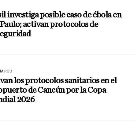
il investiga posible caso de ébola en
Paulo; activan protocolos de
seguridad
NA ROO
van los protocolos sanitarios en el
opuerto de Cancún por la Copa
dial 2026