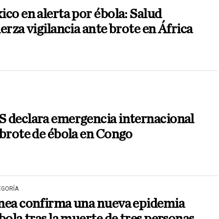
co en alerta por ébola: Salud
erza vigilancia ante brote en África
 declara emergencia internacional
brote de ébola en Congo
EGORÍA
nea confirma una nueva epidemia
bola tras la muerte de tres personas