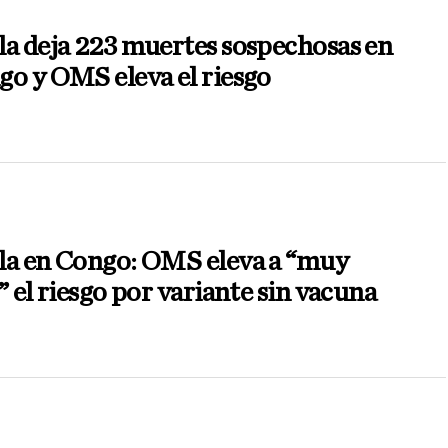
a deja 223 muertes sospechosas en
o y OMS eleva el riesgo
la en Congo: OMS eleva a “muy
” el riesgo por variante sin vacuna