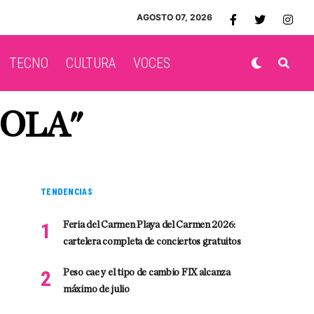
AGOSTO 07, 2026
TECNO
CULTURA
VOCES
BOLA"
TENDENCIAS
Feria del Carmen Playa del Carmen 2026:
cartelera completa de conciertos gratuitos
Peso cae y el tipo de cambio FIX alcanza
máximo de julio