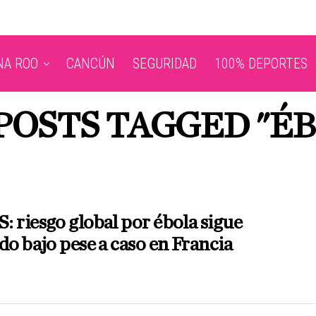
NA ROO
CANCÚN
SEGURIDAD
100% DEPORTES
POSTS TAGGED "É
 riesgo global por ébola sigue
do bajo pese a caso en Francia