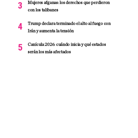
Mujeres afganas: los derechos que perdieron
con los talibanes
Trump declara terminado el alto al fuego con
Irán y aumenta la tensión
Canícula 2026: cuándo inicia y qué estados
serán los más afectados