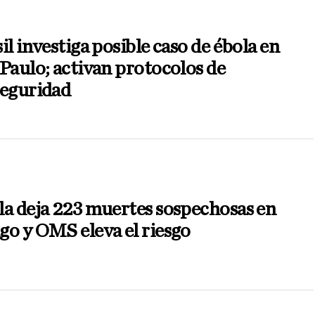
il investiga posible caso de ébola en
Paulo; activan protocolos de
seguridad
a deja 223 muertes sospechosas en
o y OMS eleva el riesgo