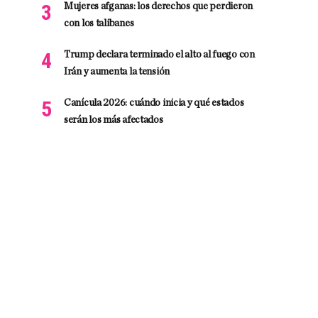
Mujeres afganas: los derechos que perdieron
con los talibanes
Trump declara terminado el alto al fuego con
Irán y aumenta la tensión
Canícula 2026: cuándo inicia y qué estados
serán los más afectados