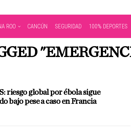
NA ROO
CANCÚN
SEGURIDAD
100% DEPORTES
AGGED "EMERGENCI
 riesgo global por ébola sigue
do bajo pese a caso en Francia