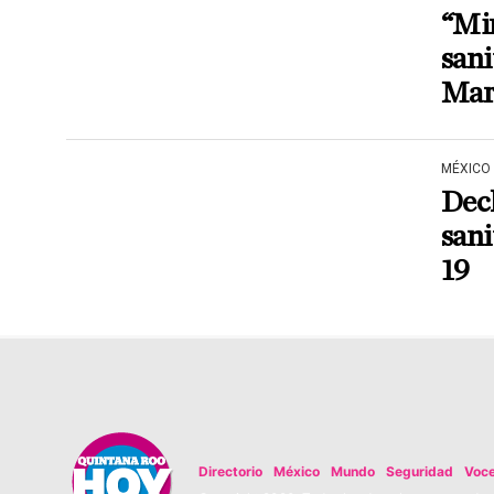
“Min
sani
Mar
MÉXICO
Dec
sani
19
Directorio
México
Mundo
Seguridad
Voc