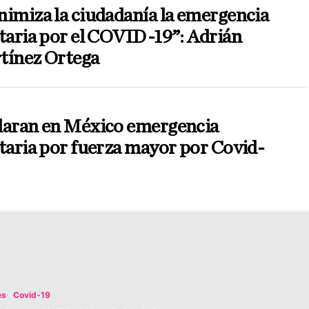
imiza la ciudadanía la emergencia
taria por el COVID-19”: Adrián
tínez Ortega
laran en México emergencia
taria por fuerza mayor por Covid-
es
Covid-19