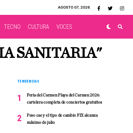
AGOSTO 07, 2026
TECNO
CULTURA
VOCES
A SANITARIA"
TENDENCIAS
Feria del Carmen Playa del Carmen 2026:
cartelera completa de conciertos gratuitos
Peso cae y el tipo de cambio FIX alcanza
máximo de julio