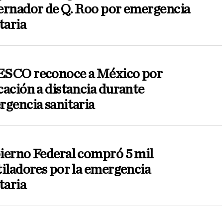
ernador de Q. Roo por emergencia
taria
SCO reconoce a México por
ación a distancia durante
gencia sanitaria
ierno Federal compró 5 mil
iladores por la emergencia
taria