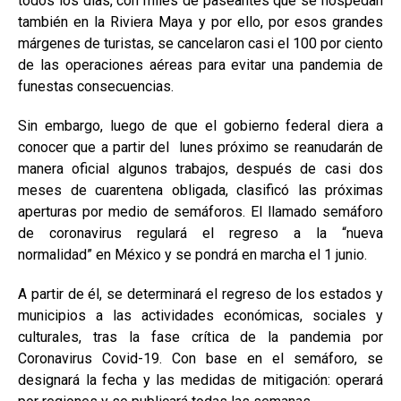
todos los días, con miles de paseantes que se hospedan
también en la Riviera Maya y por ello, por esos grandes
márgenes de turistas, se cancelaron casi el 100 por ciento
de las operaciones aéreas para evitar una pandemia de
funestas consecuencias.
Sin embargo, luego de que el gobierno federal diera a
conocer que a partir del
lunes próximo se reanudarán de
manera oficial algunos trabajos, después de casi dos
meses de cuarentena obligada, clasificó las próximas
aperturas por medio de semáforos. El llamado semáforo
de coronavirus regulará el regreso a la “nueva
normalidad” en México y se pondrá en marcha el 1 junio.
A partir de él, se determinará el regreso de los estados y
municipios a las actividades económicas, sociales y
culturales, tras la fase crítica de la pandemia por
Coronavirus Covid-19. Con base en el semáforo, se
designará la fecha y las medidas de mitigación: operará