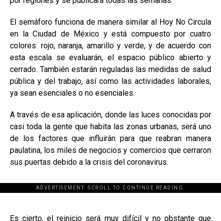
por regiones y se publicará todas las semanas.
El semáforo funciona de manera similar al Hoy No Circula
en la Ciudad de México y está compuesto por cuatro
colores: rojo, naranja, amarillo y verde, y de acuerdo con
esta escala se evaluarán, el espacio público abierto y
cerrado. También estarán reguladas las medidas de salud
pública y del trabajo, así como las actividades laborales,
ya sean esenciales o no esenciales.
A través de esa aplicación, donde las luces conocidas por
casi toda la gente que habita las zonas urbanas, será uno
de los factores que influirán para que reabran manera
paulatina, los miles de negocios y comercios que cerraron
sus puertas debido a la crisis del coronavirus.
ADVERTISEMENT. SCROLL TO CONTINUE READING.
[adsforwp id="243463"]
Es cierto, el reinicio será muy difícil y no obstante que