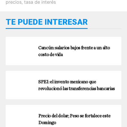
precios
,
tasa de interés
TE PUEDE INTERESAR
Cancún: salarios bajos frente a un alto
costo de vida
SPEI: el invento mexicano que
revolucionó las transferencias bancarias
Precio del dolar; Peso se fortalece este
Domingo