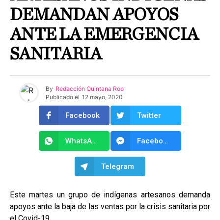
DEMANDAN APOYOS
ANTE LA EMERGENCIA
SANITARIA
By
Redacción Quintana Roo
Publicado el
12 mayo, 2020
Facebook
Twitter
WhatsApp
Facebook Messenger
Telegram
Este martes un grupo de indígenas artesanos demanda
apoyos ante la baja de las ventas por la crisis sanitaria por
el Covid-19.