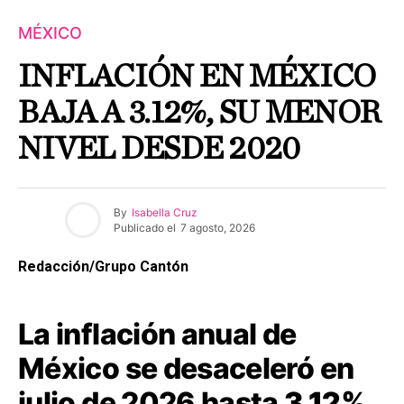
MÉXICO
INFLACIÓN EN MÉXICO
BAJA A 3.12%, SU MENOR
NIVEL DESDE 2020
By
Isabella Cruz
Publicado el
7 agosto, 2026
Redacción/Grupo Cantón
La inflación anual de
México se desaceleró en
julio de 2026 hasta
3.12%
,