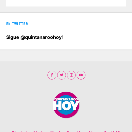
EN TWITTER
Sigue @quintanaroohoy1