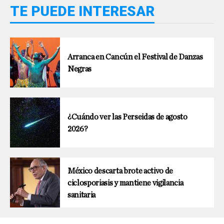
TE PUEDE INTERESAR
Arranca en Cancún el Festival de Danzas
Negras
¿Cuándo ver las Perseidas de agosto
2026?
México descarta brote activo de
ciclosporiasis y mantiene vigilancia
sanitaria