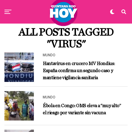
ALL POSTS TAGGED
"VIRUS"
MUNDO
Hantavirus en crucero MV Hondius:
España confirma un segundo caso y
mantiene vigilancia sanitaria
MUNDO
Ébola en Congo: OMS eleva a “muy alto”
el riesgo por variante sin vacuna