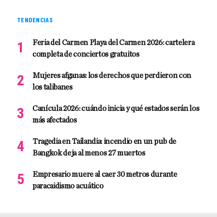
TENDENCIAS
Feria del Carmen Playa del Carmen 2026: cartelera
completa de conciertos gratuitos
Mujeres afganas: los derechos que perdieron con
los talibanes
Canícula 2026: cuándo inicia y qué estados serán los
más afectados
Tragedia en Tailandia: incendio en un pub de
Bangkok deja al menos 27 muertos
Empresario muere al caer 30 metros durante
paracaidismo acuático