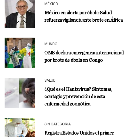
MÉXICO
México en alerta por ébola: Salud
refuerza vigilancia ante brote en África
MUNDO
OMS declara emergencia internacional
por brote de ébola en Congo
SALUD
¿Qué es el Hantavirus? Síntomas,
contagio y prevención de esta
enfermedad zoonótica
SIN CATEGORÍA
Registra Estados Unidos el primer