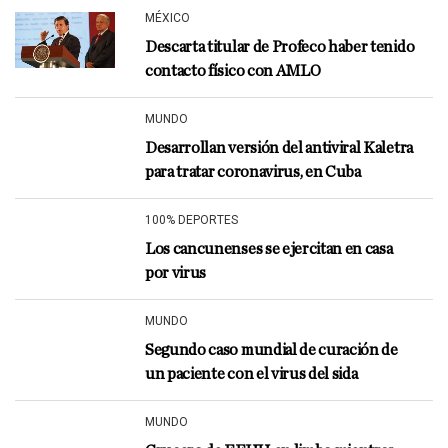
MÉXICO
Descarta titular de Profeco haber tenido
contacto físico con AMLO
MUNDO
Desarrollan versión del antiviral Kaletra
para tratar coronavirus, en Cuba
100% DEPORTES
Los cancunenses se ejercitan en casa
por virus
MUNDO
Segundo caso mundial de curación de
un paciente con el virus del sida
MUNDO