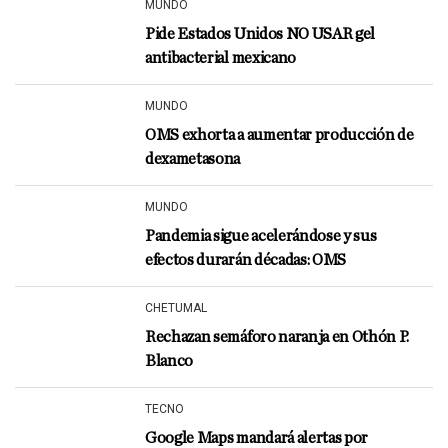
MUNDO
Pide Estados Unidos NO USAR gel
antibacterial mexicano
MUNDO
OMS exhorta a aumentar producción de
dexametasona
MUNDO
Pandemia sigue acelerándose y sus
efectos durarán décadas: OMS
CHETUMAL
Rechazan semáforo naranja en Othón P.
Blanco
TECNO
Google Maps mandará alertas por