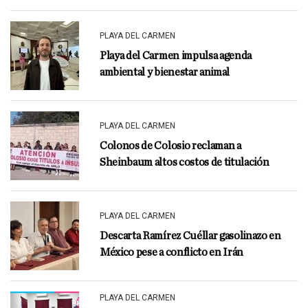
PLAYA DEL CARMEN
Playa del Carmen impulsa agenda
ambiental y bienestar animal
PLAYA DEL CARMEN
Colonos de Colosio reclaman a
Sheinbaum altos costos de titulación
PLAYA DEL CARMEN
Descarta Ramírez Cuéllar gasolinazo en
México pese a conflicto en Irán
PLAYA DEL CARMEN