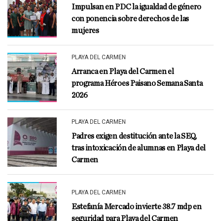
Impulsan en PDC la igualdad de género
con ponencia sobre derechos de las
mujeres
PLAYA DEL CARMEN
Arranca en Playa del Carmen el
programa Héroes Paisano Semana Santa
2026
PLAYA DEL CARMEN
Padres exigen destitución ante la SEQ,
tras intoxicación de alumnas en Playa del
Carmen
PLAYA DEL CARMEN
Estefanía Mercado invierte 38.7 mdp en
seguridad para Playa del Carmen