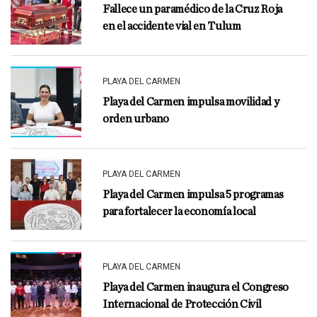
Fallece un paramédico de la Cruz Roja
en el accidente vial en Tulum
PLAYA DEL CARMEN
Playa del Carmen impulsa movilidad y
orden urbano
PLAYA DEL CARMEN
Playa del Carmen impulsa 5 programas
para fortalecer la economía local
PLAYA DEL CARMEN
Playa del Carmen inaugura el Congreso
Internacional de Protección Civil