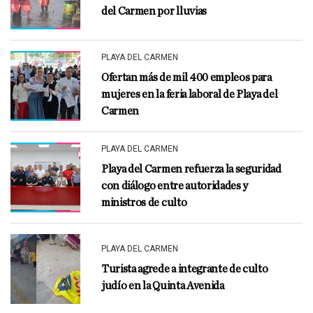
del Carmen por lluvias
PLAYA DEL CARMEN
Ofertan más de mil 400 empleos para
mujeres en la feria laboral de Playa del
Carmen
PLAYA DEL CARMEN
Playa del Carmen refuerza la seguridad
con diálogo entre autoridades y
ministros de culto
PLAYA DEL CARMEN
Turista agrede a integrante de culto
judío en la Quinta Avenida