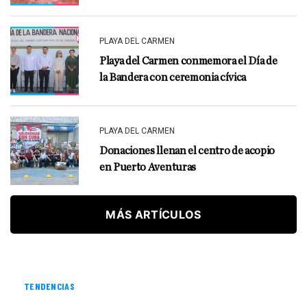
PLAYA DEL CARMEN
Playa del Carmen conmemora el Día de
la Bandera con ceremonia cívica
PLAYA DEL CARMEN
Donaciones llenan el centro de acopio
en Puerto Aventuras
MÁS ARTÍCULOS
TENDENCIAS