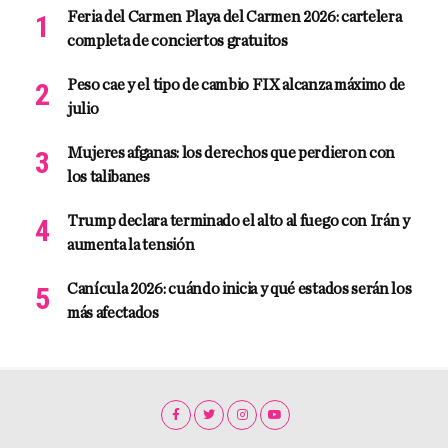
Feria del Carmen Playa del Carmen 2026: cartelera
completa de conciertos gratuitos
Peso cae y el tipo de cambio FIX alcanza máximo de
julio
Mujeres afganas: los derechos que perdieron con
los talibanes
Trump declara terminado el alto al fuego con Irán y
aumenta la tensión
Canícula 2026: cuándo inicia y qué estados serán los
más afectados