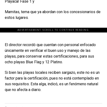
Playacar Fase 1 y
Mamitas, tema que ya abordan con los concesionarios de
estos lugares.
ADVERTISEMENT. SCROLL TO CONTINUE READING.
[adsforwp id="243463"]
El director recordó que cuentan con personal enfocado
únicamente en verificar el buen uso y manejo de las
playas, para conservar estas certificaciones, para sus
ocho playas Blue Flag y 12 Platino.
Si bien las playas locales reciben sargazo, este no es un
factor para la certificación, pues no está contemplado en
sus requisitos. Esta alga, indicó, es un fenómeno natural
que no afecta a diario.