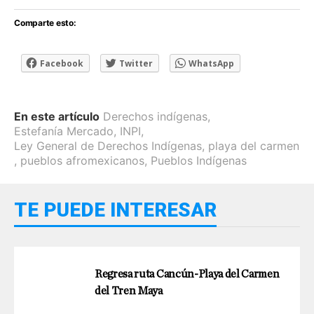
Comparte esto:
Facebook
Twitter
WhatsApp
En este artículo
Derechos indígenas
,
Estefanía Mercado
,
INPI
,
Ley General de Derechos Indígenas
,
playa del carmen
,
pueblos afromexicanos
,
Pueblos Indígenas
TE PUEDE INTERESAR
Regresa ruta Cancún-Playa del Carmen
del Tren Maya