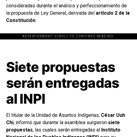
consideradas durante el análisis y perfeccionamiento de
la propuesta de Ley General, derivada del
artículo 2 de la
Constitución
.
ADVERTISEMENT. SCROLL TO CONTINUE READING.
[adsforwp id="243463"]
Siete propuestas
serán entregadas
al INPI
El titular de la Unidad de Asuntos Indígenas,
César Uuh
Chi
, informó que durante la asamblea surgieron
siete
propuestas
, las cuales serán entregadas al
Instituto