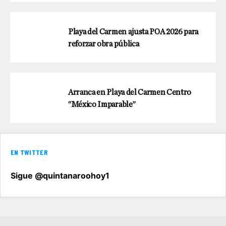
Playa del Carmen ajusta POA 2026 para
reforzar obra pública
Arranca en Playa del Carmen Centro
“México Imparable”
EN TWITTER
Sigue @quintanaroohoy1