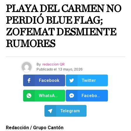
PLAYA DEL CARMEN NO
PERDIÓ BLUE FLAG;
ZOFEMAT DESMIENTE
RUMORES
By
redaccion QR
Publicado el
13 mayo, 2026
Facebook
Twitter
WhatsApp
Facebook Messenger
Telegram
Redacción / Grupo Cantón