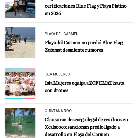
certificaciones Blue Flag y Playa Platino
en 2026
PLAYA DEL CARMEN
Playa del Carmen no perdió Blue Flag;
Zofemat desmiente rumores
ISLA MUJERES
Isla Mujeres equipa a ZOFEMAT hasta
con drones
QUINTANA ROO
Clausuran descarga ilegal de residuos en
Xcalacoco; sancionan predio ligado a
desarrollo en Playa del Carmen