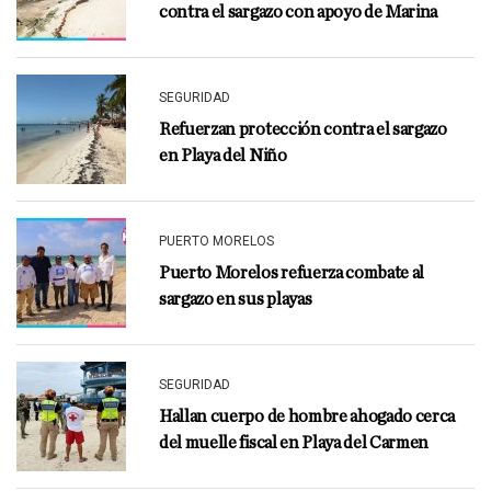
contra el sargazo con apoyo de Marina
SEGURIDAD
Refuerzan protección contra el sargazo
en Playa del Niño
PUERTO MORELOS
Puerto Morelos refuerza combate al
sargazo en sus playas
SEGURIDAD
Hallan cuerpo de hombre ahogado cerca
del muelle fiscal en Playa del Carmen