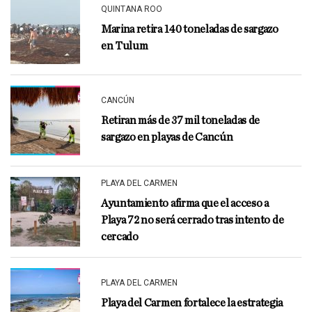
QUINTANA ROO
Marina retira 140 toneladas de sargazo
en Tulum
CANCÚN
Retiran más de 37 mil toneladas de
sargazo en playas de Cancún
PLAYA DEL CARMEN
Ayuntamiento afirma que el acceso a
Playa 72 no será cerrado tras intento de
cercado
PLAYA DEL CARMEN
Playa del Carmen fortalece la estrategia