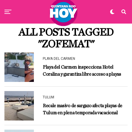
ALL POSTS TAGGED
"ZOFEMAT"
PLAYA DEL CARMEN
Playa del Carmen inspecciona Hotel
Coralina y garantiza libre acceso a playas
TULUM
Recale masivo de sargazo afecta playas de
Tulum en plena temporada vacacional