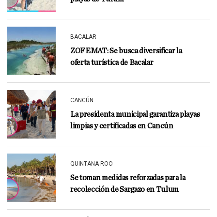
BACALAR
ZOFEMAT: Se busca diversificar la
oferta turística de Bacalar
CANCÚN
La presidenta municipal garantiza playas
limpias y certificadas en Cancún
QUINTANA ROO
Se toman medidas reforzadas para la
recolección de Sargazo en Tulum