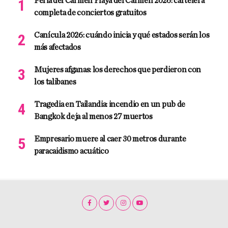
Feria del Carmen Playa del Carmen 2026: cartelera
completa de conciertos gratuitos
Canícula 2026: cuándo inicia y qué estados serán los
más afectados
Mujeres afganas: los derechos que perdieron con
los talibanes
Tragedia en Tailandia: incendio en un pub de
Bangkok deja al menos 27 muertos
Empresario muere al caer 30 metros durante
paracaidismo acuático