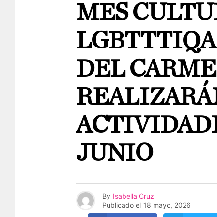
MES CULTU
LGBTTTIQA
DEL CARME
REALIZARÁ
ACTIVIDAD
JUNIO
By
Isabella Cruz
Publicado el
18 mayo, 2026