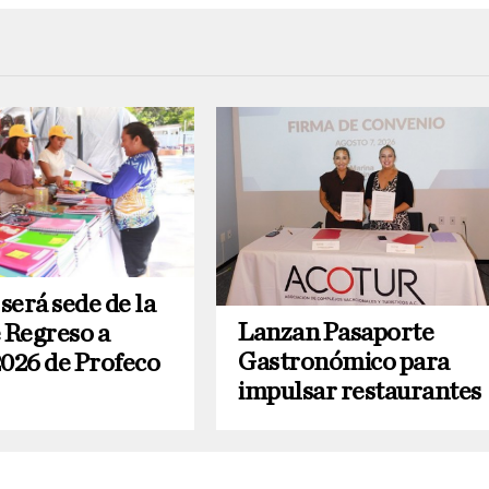
será sede de la
Lanzan Pasaporte
e Regreso a
Gastronómico para
2026 de Profeco
impulsar restaurantes