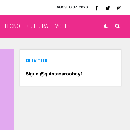
AGOSTO 07, 2026
TECNO
CULTURA
VOCES
EN TWITTER
Sigue @quintanaroohoy1