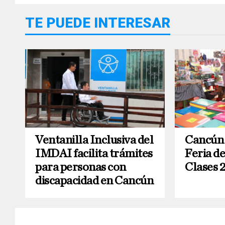
TE PUEDE INTERESAR
Ventanilla Inclusiva del
Cancún 
IMDAI facilita trámites
Feria d
para personas con
Clases 
discapacidad en Cancún