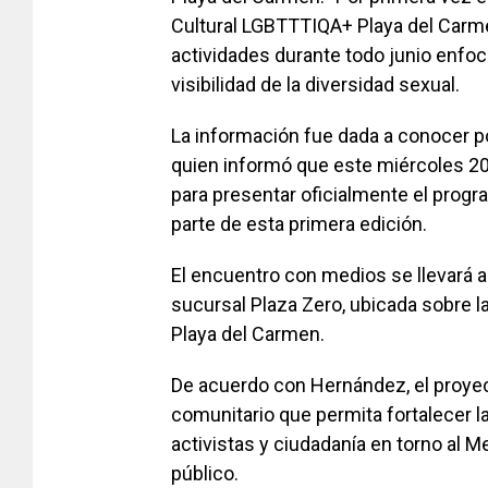
Cultural LGBTTTIQA+ Playa del Carme
actividades durante todo junio enfocada
visibilidad de la diversidad sexual.
La información fue dada a conocer po
quien informó que este miércoles 20
para presentar oficialmente el prog
parte de esta primera edición.
El encuentro con medios se llevará a
sucursal Plaza Zero, ubicada sobre la
Playa del Carmen.
De acuerdo con Hernández, el proyec
comunitario que permita fortalecer la 
activistas y ciudadanía en torno al M
público.