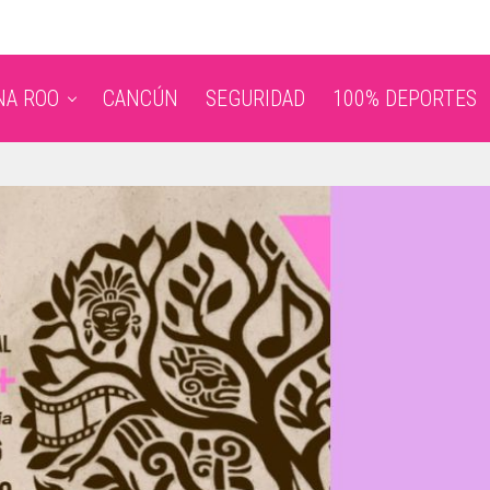
NA ROO
CANCÚN
SEGURIDAD
100% DEPORTES