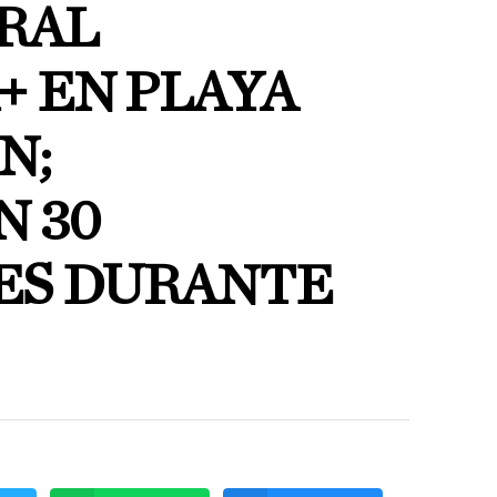
RAL
+ EN PLAYA
N;
N 30
ES DURANTE