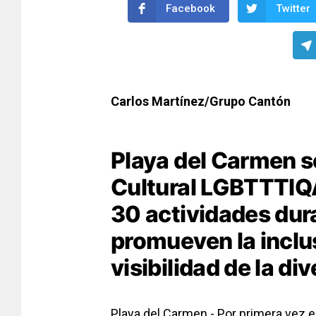
Facebook
Twitter
Carlos Martínez/Grupo Cantón
Playa del Carmen s
Cultural LGBTTTIQ
30 actividades dur
promueven la inclusi
visibilidad de la di
Playa del Carmen.- Por primera vez e