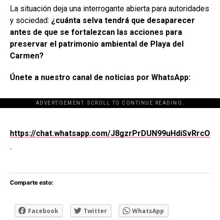
La situación deja una interrogante abierta para autoridades
y sociedad:
¿cuánta selva tendrá que desaparecer
antes de que se fortalezcan las acciones para
preservar el patrimonio ambiental de Playa del
Carmen?
Únete a nuestro canal de noticias por WhatsApp:
ADVERTISEMENT. SCROLL TO CONTINUE READING.
[adsforwp id="243463"]
https://chat.whatsapp.com/J8gzrPrDUN99uHdiSvRrcO
Comparte esto:
Facebook
Twitter
WhatsApp