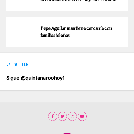
Pepe Aguilar mantiene cercanía con
familias isleñas
EN TWITTER
Sigue @quintanaroohoy1