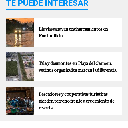
TE PUEDE INTERESAR
Lluvias agravan encharcamientos en
Kantunilkín
Tala y desmontes en Playa del Carmen:
vecinos organizados marcan la diferencia
Pescadores y cooperativas turísticas
pierden terreno frente a crecimiento de
resorts