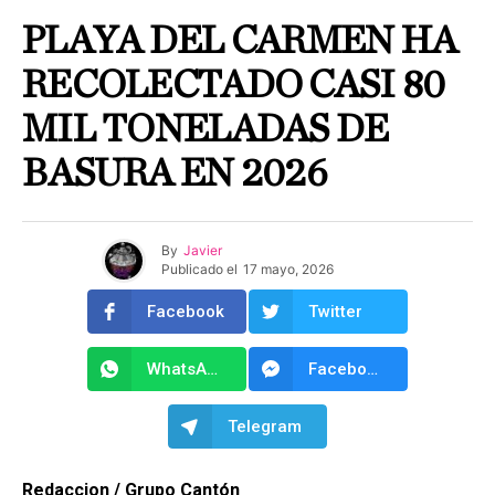
PLAYA DEL CARMEN HA
RECOLECTADO CASI 80
MIL TONELADAS DE
BASURA EN 2026
By
Javier
Publicado el
17 mayo, 2026
Facebook
Twitter
WhatsApp
Facebook Messenger
Telegram
Redaccion / Grupo Cantón