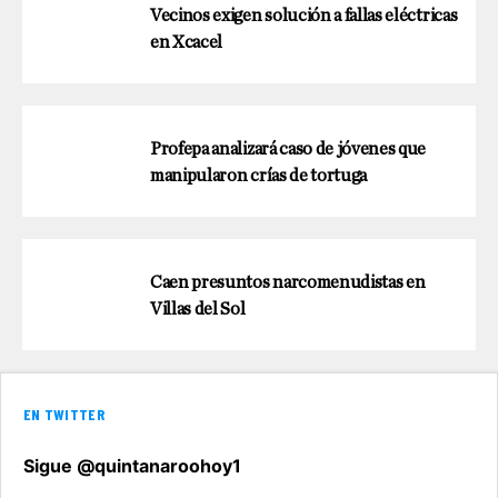
Vecinos exigen solución a fallas eléctricas
en Xcacel
Profepa analizará caso de jóvenes que
manipularon crías de tortuga
Caen presuntos narcomenudistas en
Villas del Sol
EN TWITTER
Sigue @quintanaroohoy1