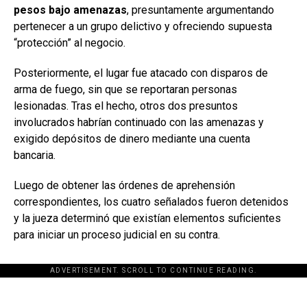
pesos bajo amenazas
, presuntamente argumentando
pertenecer a un grupo delictivo y ofreciendo supuesta
“protección” al negocio.
Posteriormente, el lugar fue atacado con disparos de
arma de fuego, sin que se reportaran personas
lesionadas. Tras el hecho, otros dos presuntos
involucrados habrían continuado con las amenazas y
exigido depósitos de dinero mediante una cuenta
bancaria.
Luego de obtener las órdenes de aprehensión
correspondientes, los cuatro señalados fueron detenidos
y la jueza determinó que existían elementos suficientes
para iniciar un proceso judicial en su contra.
ADVERTISEMENT. SCROLL TO CONTINUE READING.
[adsforwp id="243463"]