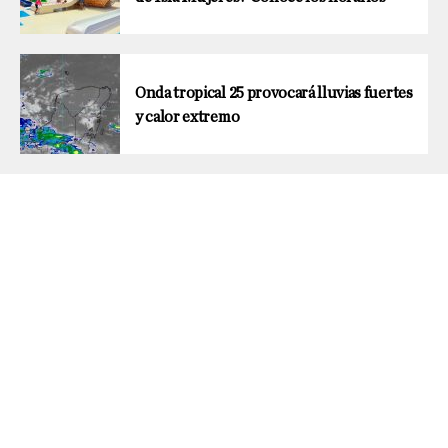
Onda tropical 25 provocará lluvias fuertes
y calor extremo