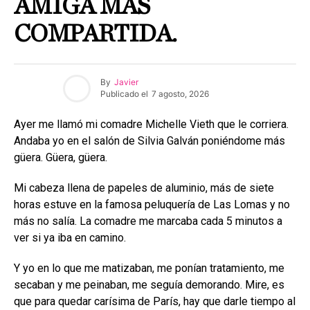
AMIGA MÁS
COMPARTIDA.
By
Javier
Publicado el
7 agosto, 2026
Ayer me llamó mi comadre Michelle Vieth que le corriera.
Andaba yo en el salón de Silvia Galván poniéndome más
güera. Güera, güera.
Mi cabeza llena de papeles de aluminio, más de siete
horas estuve en la famosa peluquería de Las Lomas y no
más no salía. La comadre me marcaba cada 5 minutos a
ver si ya iba en camino.
Y yo en lo que me matizaban, me ponían tratamiento, me
secaban y me peinaban, me seguía demorando. Mire, es
que para quedar carísima de París, hay que darle tiempo al