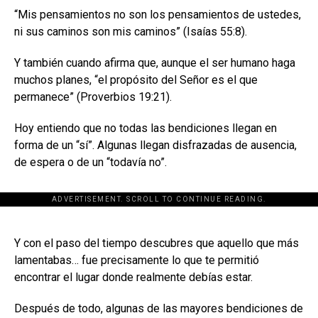
“Mis pensamientos no son los pensamientos de ustedes,
ni sus caminos son mis caminos” (Isaías 55:8).
Y también cuando afirma que, aunque el ser humano haga
muchos planes, “el propósito del Señor es el que
permanece” (Proverbios 19:21).
Hoy entiendo que no todas las bendiciones llegan en
forma de un “sí”. Algunas llegan disfrazadas de ausencia,
de espera o de un “todavía no”.
ADVERTISEMENT. SCROLL TO CONTINUE READING.
[adsforwp id="243463"]
Y con el paso del tiempo descubres que aquello que más
lamentabas… fue precisamente lo que te permitió
encontrar el lugar donde realmente debías estar.
Después de todo, algunas de las mayores bendiciones de