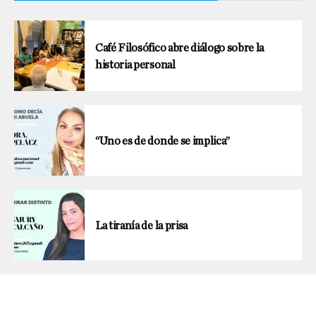
Café Filosófico abre diálogo sobre la
historia personal
“Uno es de donde se implica”
La tiranía de la prisa