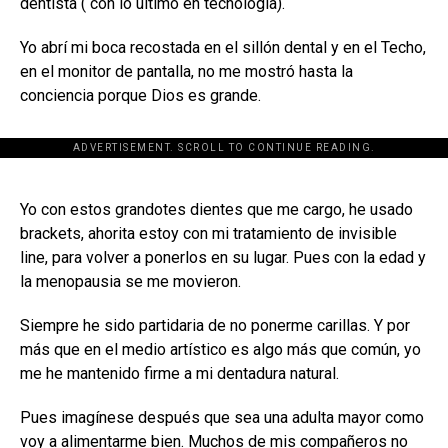
dentista ( con lo último en tecnología).
Yo abrí mi boca recostada en el sillón dental y en el Techo,
en el monitor de pantalla, no me mostró hasta la
conciencia porque Dios es grande.
ADVERTISEMENT. SCROLL TO CONTINUE READING.
[adsforwp id="243463"]
Yo con estos grandotes dientes que me cargo, he usado
brackets, ahorita estoy con mi tratamiento de invisible
line, para volver a ponerlos en su lugar. Pues con la edad y
la menopausia se me movieron.
Siempre he sido partidaria de no ponerme carillas. Y por
más que en el medio artístico es algo más que común, yo
me he mantenido firme a mi dentadura natural.
Pues imagínese después que sea una adulta mayor como
voy a alimentarme bien. Muchos de mis compañeros no