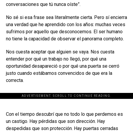
conversaciones que tú nunca oíste”.
No sé si esa frase sea literalmente cierta. Pero sí encierra
una verdad que he aprendido con los años: muchas veces
sufrimos por aquello que desconocemos. El ser humano
no tiene la capacidad de observar el panorama completo.
Nos cuesta aceptar que alguien se vaya. Nos cuesta
entender por qué un trabajo no llegó, por qué una
oportunidad desapareció o por qué una puerta se cerró
justo cuando estábamos convencidos de que era la
correcta.
ADVERTISEMENT. SCROLL TO CONTINUE READING.
[adsforwp id="243463"]
Con el tiempo descubrí que no todo lo que perdemos es
un castigo. Hay pérdidas que son dirección. Hay
despedidas que son protección. Hay puertas cerradas