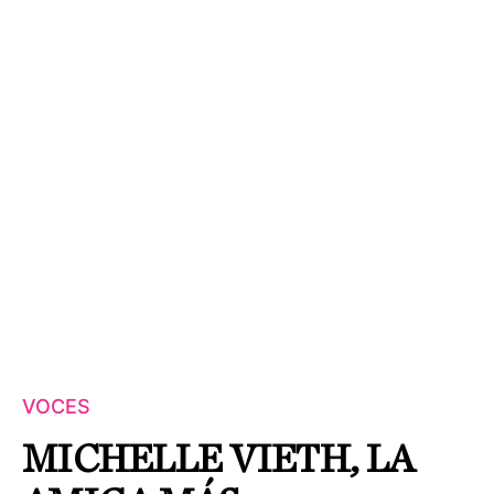
VOCES
MICHELLE VIETH, LA