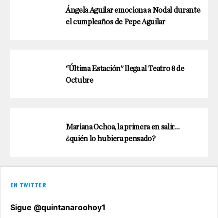
Ángela Aguilar emociona a Nodal durante
el cumpleaños de Pepe Aguilar
“Última Estación” llega al Teatro 8 de
Octubre
Mariana Ochoa, la primera en salir…
¿quién lo hubiera pensado?
EN TWITTER
Sigue @quintanaroohoy1