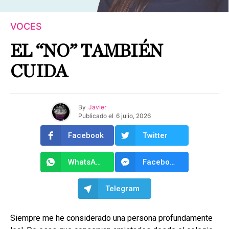
VOCES
EL “NO” TAMBIÉN
CUIDA
By
Javier
Publicado el
6 julio, 2026
Facebook
Twitter
WhatsApp
Facebook Messenger
Telegram
Siempre me he considerado una persona profundamente