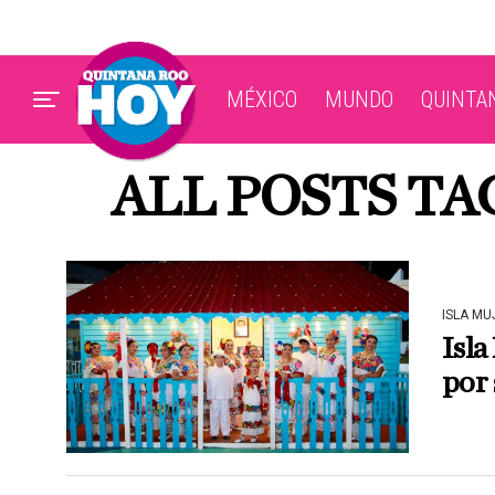
MÉXICO
MUNDO
QUINTA
ALL POSTS T
ISLA MU
Isla
por 