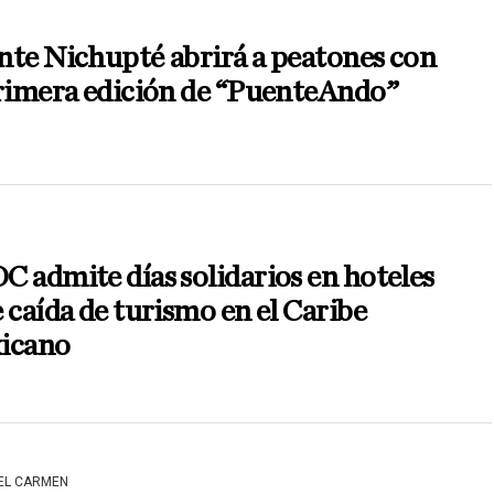
te Nichupté abrirá a peatones con
primera edición de “PuenteAndo”
 admite días solidarios en hoteles
 caída de turismo en el Caribe
icano
DEL CARMEN