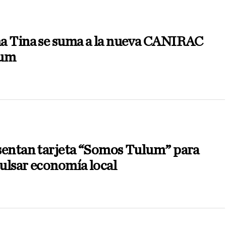
a Tina se suma a la nueva CANIRAC
um
sentan tarjeta “Somos Tulum” para
ulsar economía local