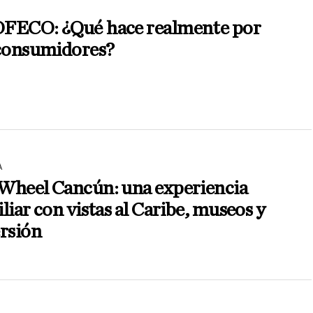
FECO: ¿Qué hace realmente por
 consumidores?
A
Wheel Cancún: una experiencia
liar con vistas al Caribe, museos y
rsión