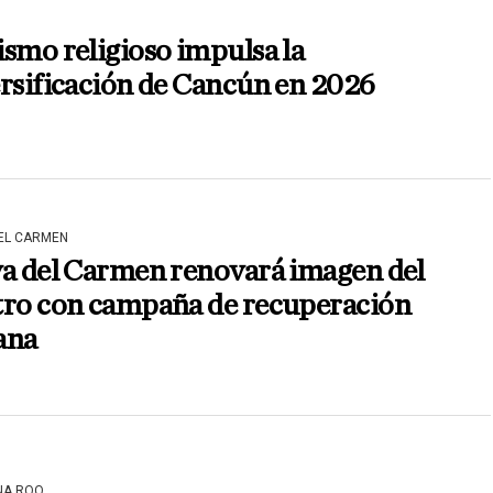
smo religioso impulsa la
rsificación de Cancún en 2026
DEL CARMEN
ya del Carmen renovará imagen del
tro con campaña de recuperación
ana
NA ROO