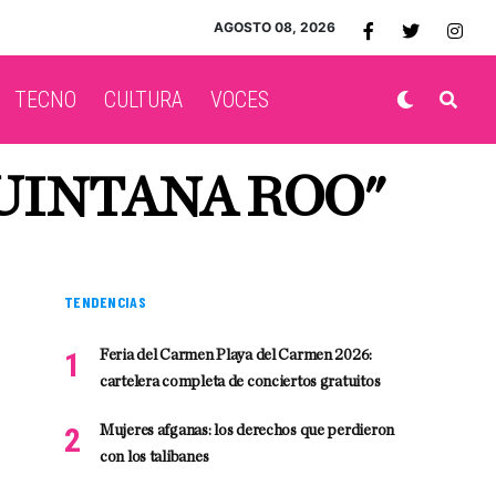
AGOSTO 08, 2026
TECNO
CULTURA
VOCES
UINTANA ROO"
TENDENCIAS
Feria del Carmen Playa del Carmen 2026:
cartelera completa de conciertos gratuitos
Mujeres afganas: los derechos que perdieron
con los talibanes