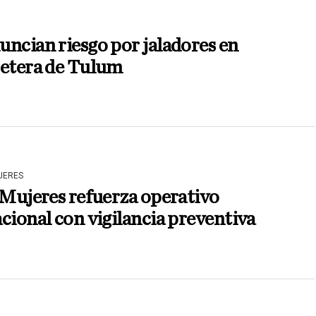
ncian riesgo por jaladores en
retera de Tulum
JERES
 Mujeres refuerza operativo
cional con vigilancia preventiva