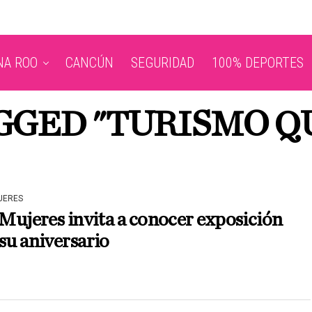
NA ROO
CANCÚN
SEGURIDAD
100% DEPORTES
AGGED "TURISMO Q
JERES
 Mujeres invita a conocer exposición
su aniversario