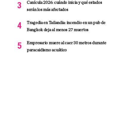
Canícula 2026: cuándo inicia y qué estados
serán los más afectados
Tragedia en Tailandia: incendio en un pub de
Bangkok deja al menos 27 muertos
Empresario muere al caer 30 metros durante
paracaidismo acuático