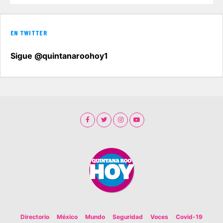
EN TWITTER
Sigue @quintanaroohoy1
Directorio
México
Mundo
Seguridad
Voces
Covid-19