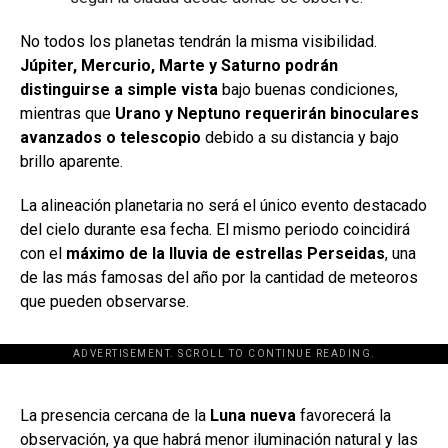
No todos los planetas tendrán la misma visibilidad.
Júpiter, Mercurio, Marte y Saturno podrán
distinguirse a simple vista
bajo buenas condiciones,
mientras que
Urano y Neptuno requerirán binoculares
avanzados o telescopio
debido a su distancia y bajo
brillo aparente.
La alineación planetaria no será el único evento destacado
del cielo durante esa fecha. El mismo periodo coincidirá
con el
máximo de la lluvia de estrellas Perseidas
, una
de las más famosas del año por la cantidad de meteoros
que pueden observarse.
ADVERTISEMENT. SCROLL TO CONTINUE READING.
[adsforwp id="243463"]
La presencia cercana de la
Luna nueva
favorecerá la
observación, ya que habrá menor iluminación natural y las