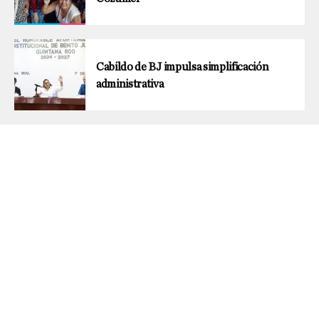
Cabildo de BJ impulsa simplificación
administrativa