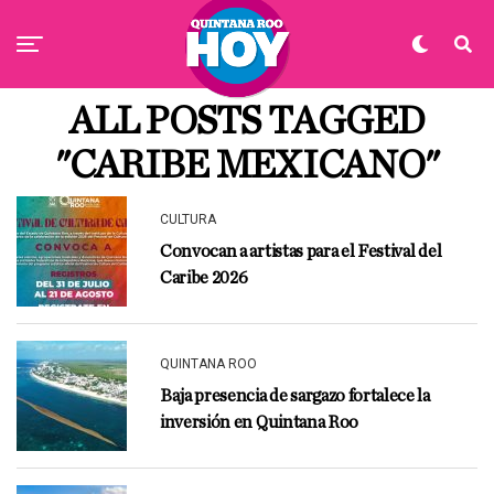
ALL POSTS TAGGED
"CARIBE MEXICANO"
CULTURA
Convocan a artistas para el Festival del
Caribe 2026
QUINTANA ROO
Baja presencia de sargazo fortalece la
inversión en Quintana Roo