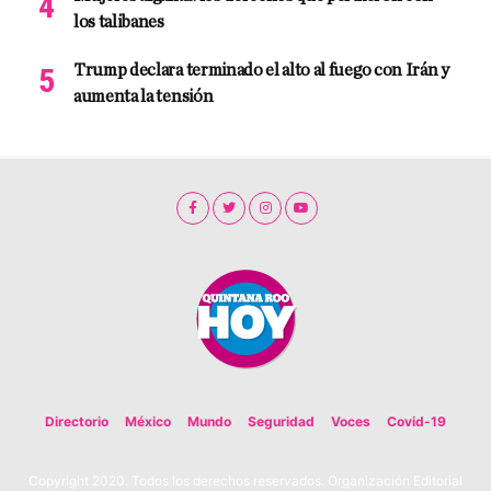
los talibanes
Trump declara terminado el alto al fuego con Irán y
aumenta la tensión
Directorio
México
Mundo
Seguridad
Voces
Covid-19
Copyright 2020. Todos los derechos reservados. Organización Editorial