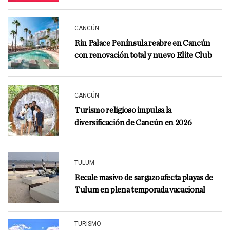
CANCÚN
Riu Palace Península reabre en Cancún
con renovación total y nuevo Elite Club
CANCÚN
Turismo religioso impulsa la
diversificación de Cancún en 2026
TULUM
Recale masivo de sargazo afecta playas de
Tulum en plena temporada vacacional
TURISMO