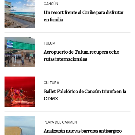
CANCÚN
Un resort frente al Caribe para disfrutar
en familia
TULUM
Aeropuerto de Tulum recupera ocho
rutas internacionales
CULTURA
Ballet Folclórico de Cancún triunfa en la
CDMX
PLAYA DEL CARMEN
Analizarán nuevas barreras antisargazo