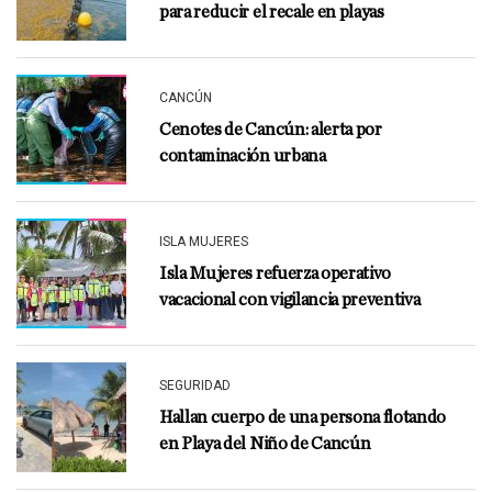
para reducir el recale en playas
CANCÚN
Cenotes de Cancún: alerta por
contaminación urbana
ISLA MUJERES
Isla Mujeres refuerza operativo
vacacional con vigilancia preventiva
SEGURIDAD
Hallan cuerpo de una persona flotando
en Playa del Niño de Cancún