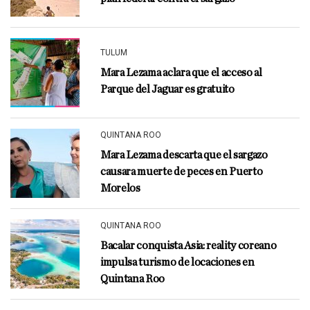
TULUM
Mara Lezama aclara que el acceso al
Parque del Jaguar es gratuito
QUINTANA ROO
Mara Lezama descarta que el sargazo
causara muerte de peces en Puerto
Morelos
QUINTANA ROO
Bacalar conquista Asia: reality coreano
impulsa turismo de locaciones en
Quintana Roo