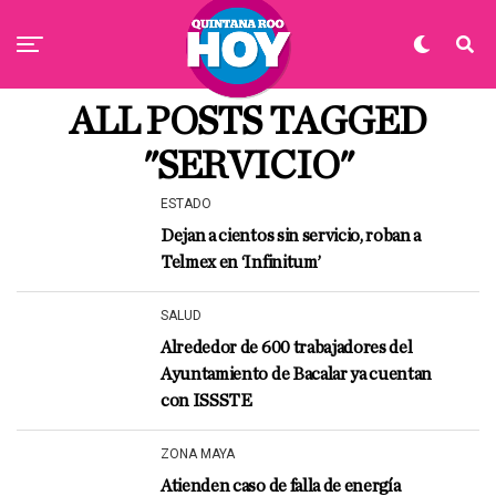
ALL POSTS TAGGED
"SERVICIO"
ESTADO
Dejan a cientos sin servicio, roban a
Telmex en ‘Infinitum’
SALUD
Alrededor de 600 trabajadores del
Ayuntamiento de Bacalar ya cuentan
con ISSSTE
ZONA MAYA
Atienden caso de falla de energía