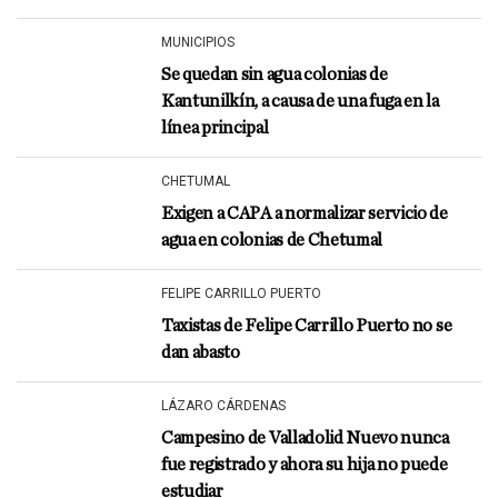
MUNICIPIOS
Se quedan sin agua colonias de
Kantunilkín, a causa de una fuga en la
línea principal
CHETUMAL
Exigen a CAPA a normalizar servicio de
agua en colonias de Chetumal
FELIPE CARRILLO PUERTO
Taxistas de Felipe Carrillo Puerto no se
dan abasto
LÁZARO CÁRDENAS
Campesino de Valladolid Nuevo nunca
fue registrado y ahora su hija no puede
estudiar