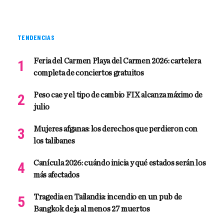
TENDENCIAS
Feria del Carmen Playa del Carmen 2026: cartelera
completa de conciertos gratuitos
Peso cae y el tipo de cambio FIX alcanza máximo de
julio
Mujeres afganas: los derechos que perdieron con
los talibanes
Canícula 2026: cuándo inicia y qué estados serán los
más afectados
Tragedia en Tailandia: incendio en un pub de
Bangkok deja al menos 27 muertos