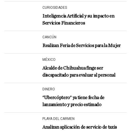
CURIOSIDADES
Inteligencia Artificial y su impacto en
Servicios Financieros
CANCÚN
Realizan Feria de Servicios para la Mujer
MÉXICO
Alcalde de Chihuahua finge ser
discapacitado para evaluar al personal
DINERO
“Ubercóptero” ya tiene fecha de
lanzamiento y precio estimado
PLAYA DEL CARMEN
Analizan aplicación de servicio de taxis