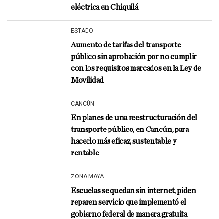
eléctrica en Chiquilá
ESTADO
Aumento de tarifas del transporte
público sin aprobación por no cumplir
con los requisitos marcados en la Ley de
Movilidad
CANCÚN
En planes de una reestructuración del
transporte público, en Cancún, para
hacerlo más eficaz, sustentable y
rentable
ZONA MAYA
Escuelas se quedan sin internet, piden
reparen servicio que implementó el
gobierno federal de manera gratuita