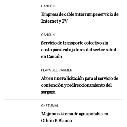
CANCÚN
Empresa de cable interrumpe servicio de
Internet y TV
CANCÚN
Servicio de transporte colectivo sin
costo para trabajadores del sector salud
en Cancún
PLAYA DEL CARMEN
Abren nueva licitación para el servicio de
contención y redireccionamiento del
sargazo.
CHETUMAL
Mejoran sistema de agua potable en
Othón P. Blanco