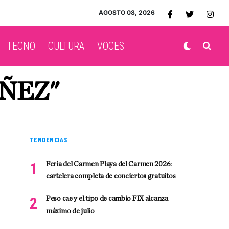
AGOSTO 08, 2026
TECNO
CULTURA
VOCES
IÑEZ"
TENDENCIAS
Feria del Carmen Playa del Carmen 2026:
cartelera completa de conciertos gratuitos
Peso cae y el tipo de cambio FIX alcanza
máximo de julio