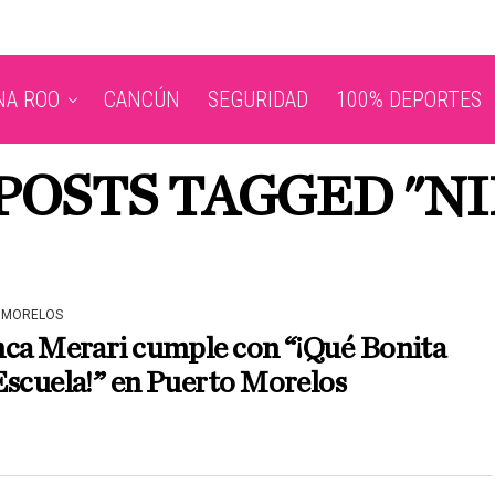
NA ROO
CANCÚN
SEGURIDAD
100% DEPORTES
POSTS TAGGED "N
 MORELOS
nca Merari cumple con “¡Qué Bonita
Escuela!” en Puerto Morelos