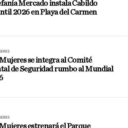
fanía Mercado instala Cabildo
ntil 2026 en Playa del Carmen
JERES
 Mujeres se integra al Comité
atal de Seguridad rumbo al Mundial
6
JERES
 Mujeres estrenará el Parque