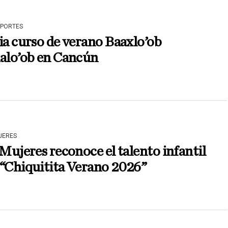
EPORTES
ia curso de verano Baaxlo’ob
lalo’ob en Cancún
JERES
 Mujeres reconoce el talento infantil
 “Chiquitita Verano 2026”