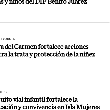
s y niños del DIF Benito Juárez
DEL CARMEN
a del Carmen fortalece acciones
ra la trata y protección de la niñez
JERES
uito vial infantil fortalece la
ación y convivencia en Isla Mujeres