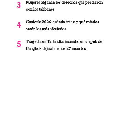
Mujeres afganas: los derechos que perdieron
con los talibanes
Canícula 2026: cuándo inicia y qué estados
serán los más afectados
Tragedia en Tailandia: incendio en un pub de
Bangkok deja al menos 27 muertos