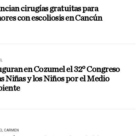
cian cirugías gratuitas para
ores con escoliosis en Cancún
L
uguran en Cozumel el 32° Congreso
as Niñas y los Niños por el Medio
iente
DEL CARMEN