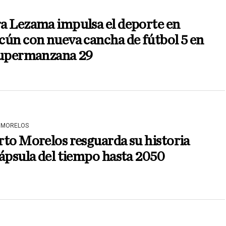
a Lezama impulsa el deporte en
ún con nueva cancha de fútbol 5 en
Supermanzana 29
 MORELOS
to Morelos resguarda su historia
ápsula del tiempo hasta 2050