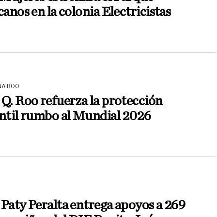
canos en la colonia Electricistas
NA ROO
Q. Roo refuerza la protección
ntil rumbo al Mundial 2026
Paty Peralta entrega apoyos a 269