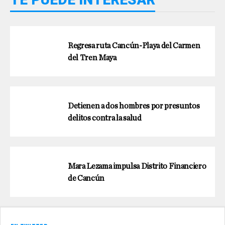
Regresa ruta Cancún-Playa del Carmen
del Tren Maya
Detienen a dos hombres por presuntos
delitos contra la salud
Mara Lezama impulsa Distrito Financiero
de Cancún