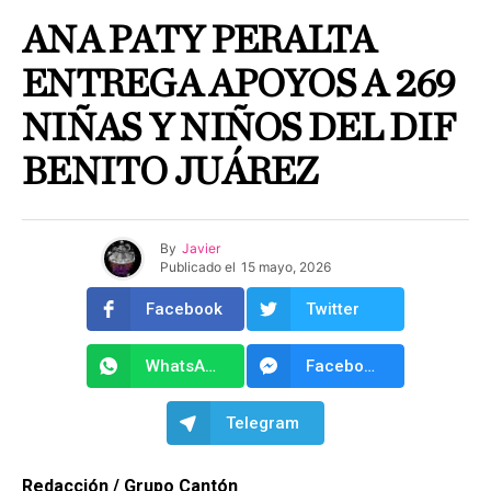
ANA PATY PERALTA
ENTREGA APOYOS A 269
NIÑAS Y NIÑOS DEL DIF
BENITO JUÁREZ
By
Javier
Publicado el
15 mayo, 2026
Facebook
Twitter
WhatsApp
Facebook Messenger
Telegram
Redacción / Grupo Cantón