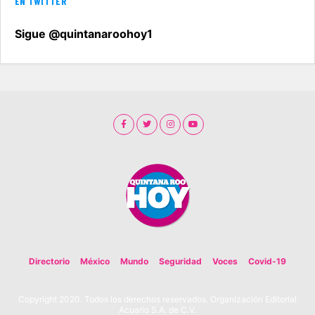
EN TWITTER
Sigue @quintanaroohoy1
Directorio
México
Mundo
Seguridad
Voces
Covid-19
Copyright 2020. Todos los derechos reservados. Organización Editorial
Acuario S.A. de C.V.