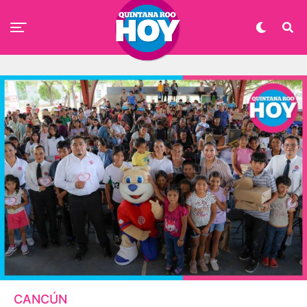
CANCÚN