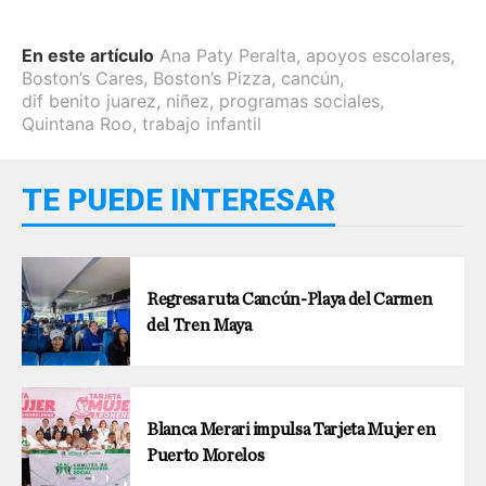
En este artículo
Ana Paty Peralta
,
apoyos escolares
,
Boston’s Cares
,
Boston’s Pizza
,
cancún
,
dif benito juarez
,
niñez
,
programas sociales
,
Quintana Roo
,
trabajo infantil
TE PUEDE INTERESAR
Regresa ruta Cancún-Playa del Carmen
del Tren Maya
Blanca Merari impulsa Tarjeta Mujer en
Puerto Morelos