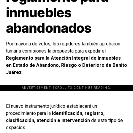
inmuebles
abandonados
Por mayoría de votos, los regidores también aprobaron
turnar a comisiones la propuesta para expedir el
Reglamento para la Atención Integral de Inmuebles
en Estado de Abandono, Riesgo o Deterioro de Benito
Juárez
.
ADVERTISEMENT. SCROLL TO CONTINUE READING.
[adsforwp id="243463"]
El nuevo instrumento jurídico establecerá un
procedimiento para la
identificación, registro,
clasificación, atención e intervención
de este tipo de
espacios.