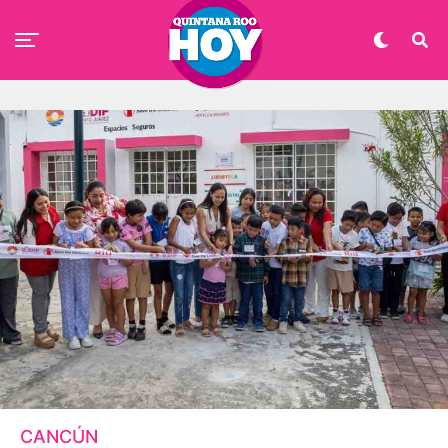
CANCÚN