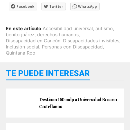
Facebook
Twitter
WhatsApp
En este artículo
Accesibilidad universal
,
autismo
,
benito juárez
,
derechos humanos
,
Discapacidad en Cancún
,
Discapacidades invisibles
,
Inclusión social
,
Personas con Discapacidad
,
Quintana Roo
TE PUEDE INTERESAR
Destinan 150 mdp a Universidad Rosario
Castellanos