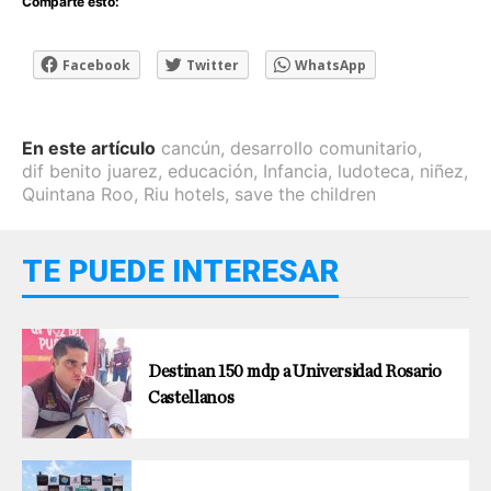
Comparte esto:
Facebook
Twitter
WhatsApp
En este artículo
cancún
,
desarrollo comunitario
,
dif benito juarez
,
educación
,
Infancia
,
ludoteca
,
niñez
,
Quintana Roo
,
Riu hotels
,
save the children
TE PUEDE INTERESAR
Destinan 150 mdp a Universidad Rosario
Castellanos