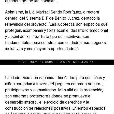
duradera desde las colonias”.
Asimismo, la Lic. Marisol Sendo Rodríguez, directora
general del Sistema DIF de Benito Juárez, destacó la
relevancia del proyecto: “Las ludotecas son espacios que
protegen, acompañan y fortalecen el desarrollo emocional
y social de la niñez. Este tipo de iniciativas son
fundamentales para construir comunidades más seguras,
inclusivas y con mayores oportunidades”.
ADVERTISEMENT. SCROLL TO CONTINUE READING.
[adsforwp id="243463"]
Las ludotecas son espacios diseñados para que niñas y
niños aprendan a través del juego en entornos seguros,
participativos y comunitarios. Más allá de la recreación,
son entornos protectores donde se promueve el
desarrollo integral, el ejercicio de derechos y la
construcción de relaciones positivas. En estos espacios