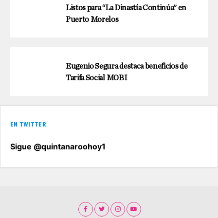
Listos para “La Dinastía Continúa” en
Puerto Morelos
Eugenio Segura destaca beneficios de
Tarifa Social MOBI
EN TWITTER
Sigue @quintanaroohoy1