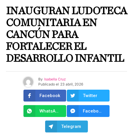
INAUGURAN LUDOTECA
COMUNITARIA EN
CANCÚN PARA
FORTALECER EL
DESARROLLO INFANTIL
By
Isabella Cruz
Publicado el
23 abril, 2026
Facebook
Twitter
WhatsApp
Facebook Messenger
Telegram