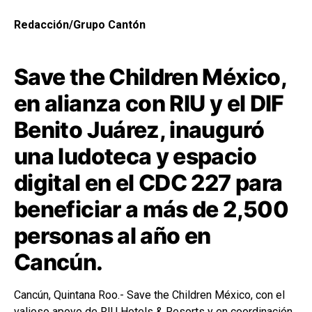
Redacción/Grupo Cantón
Save the Children México,
en alianza con RIU y el DIF
Benito Juárez, inauguró
una ludoteca y espacio
digital en el CDC 227 para
beneficiar a más de 2,500
personas al año en
Cancún.
Cancún, Quintana Roo.-
Save the Children México
, con el
valioso apoyo de
RIU Hotels & Resorts
y en coordinación