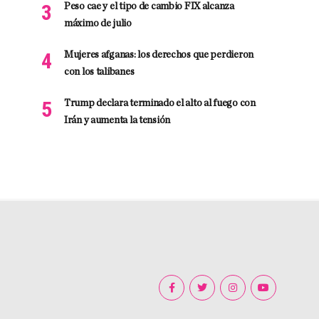
Peso cae y el tipo de cambio FIX alcanza
máximo de julio
Mujeres afganas: los derechos que perdieron
con los talibanes
Trump declara terminado el alto al fuego con
Irán y aumenta la tensión