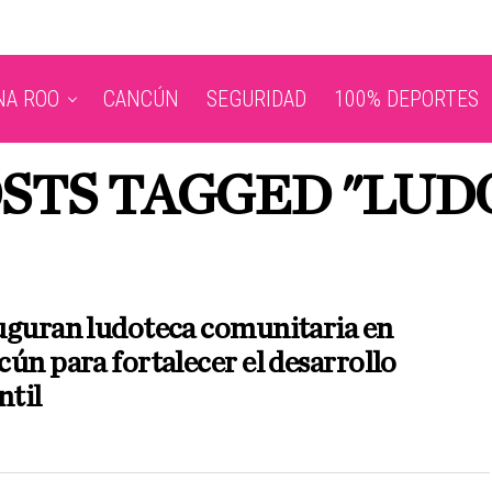
NA ROO
CANCÚN
SEGURIDAD
100% DEPORTES
OSTS TAGGED "LUD
uguran ludoteca comunitaria en
ún para fortalecer el desarrollo
ntil