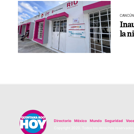
CANCÚN
Inau
la n
Directorio
México
Mundo
Seguridad
Voc
Copyright 2020. Todos los derechos reservados. 