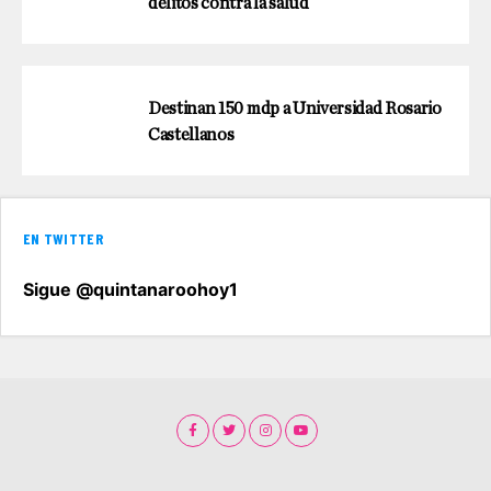
delitos contra la salud
Destinan 150 mdp a Universidad Rosario
Castellanos
EN TWITTER
Sigue @quintanaroohoy1