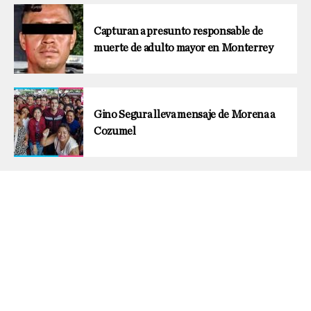
Capturan a presunto responsable de
muerte de adulto mayor en Monterrey
Gino Segura lleva mensaje de Morena a
Cozumel