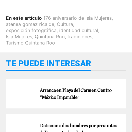
En este artículo
176 aniversario de Isla Mujeres
,
atenea gomez ricalde
,
Cultura
,
exposición fotográfica
,
identidad cultural
,
Isla Mujeres
,
Quintana Roo
,
tradiciones
,
Turismo Quintana Roo
TE PUEDE INTERESAR
Arranca en Playa del Carmen Centro
“México Imparable”
Detienen a dos hombres por presuntos