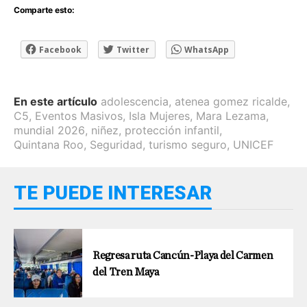
Comparte esto:
Facebook
Twitter
WhatsApp
En este artículo
adolescencia
,
atenea gomez ricalde
,
C5
,
Eventos Masivos
,
Isla Mujeres
,
Mara Lezama
,
mundial 2026
,
niñez
,
protección infantil
,
Quintana Roo
,
Seguridad
,
turismo seguro
,
UNICEF
TE PUEDE INTERESAR
Regresa ruta Cancún-Playa del Carmen
del Tren Maya