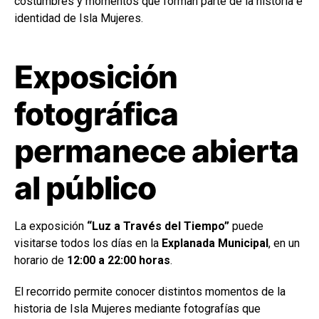
costumbres y momentos que forman parte de la historia e
identidad de Isla Mujeres.
Exposición
fotográfica
permanece abierta
al público
La exposición
“Luz a Través del Tiempo”
puede
visitarse todos los días en la
Explanada Municipal
, en un
horario de
12:00 a 22:00 horas
.
El recorrido permite conocer distintos momentos de la
historia de Isla Mujeres mediante fotografías que