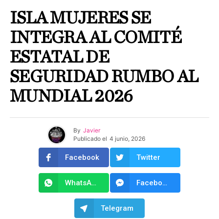
ISLA MUJERES SE
INTEGRA AL COMITÉ
ESTATAL DE
SEGURIDAD RUMBO AL
MUNDIAL 2026
By
Javier
Publicado el
4 junio, 2026
Facebook
Twitter
WhatsApp
Facebook Messenger
Telegram