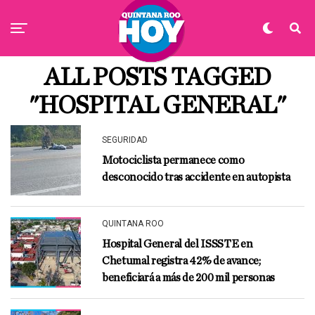
ALL POSTS TAGGED
"HOSPITAL GENERAL"
SEGURIDAD
Motociclista permanece como
desconocido tras accidente en autopista
QUINTANA ROO
Hospital General del ISSSTE en
Chetumal registra 42% de avance;
beneficiará a más de 200 mil personas