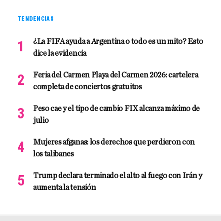
TENDENCIAS
¿La FIFA ayuda a Argentina o todo es un mito? Esto
dice la evidencia
Feria del Carmen Playa del Carmen 2026: cartelera
completa de conciertos gratuitos
Peso cae y el tipo de cambio FIX alcanza máximo de
julio
Mujeres afganas: los derechos que perdieron con
los talibanes
Trump declara terminado el alto al fuego con Irán y
aumenta la tensión