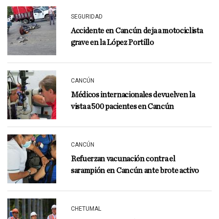
SEGURIDAD
Accidente en Cancún deja a motociclista
grave en la López Portillo
CANCÚN
Médicos internacionales devuelven la
vista a 500 pacientes en Cancún
CANCÚN
Refuerzan vacunación contra el
sarampión en Cancún ante brote activo
CHETUMAL