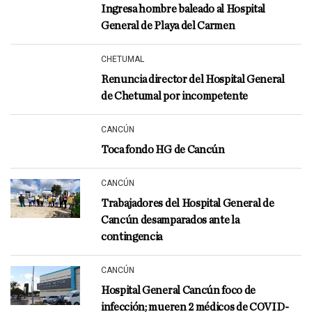
Ingresa hombre baleado al Hospital
General de Playa del Carmen
CHETUMAL
Renuncia director del Hospital General
de Chetumal por incompetente
CANCÚN
Toca fondo HG de Cancún
CANCÚN
Trabajadores del Hospital General de
Cancún desamparados ante la
contingencia
CANCÚN
Hospital General Cancún foco de
infección; mueren 2 médicos de COVID-