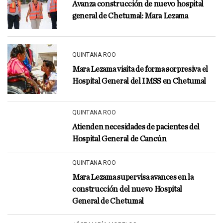
Avanza construcción de nuevo hospital
general de Chetumal: Mara Lezama
QUINTANA ROO
Mara Lezama visita de forma sorpresiva el
Hospital General del IMSS en Chetumal
QUINTANA ROO
Atienden necesidades de pacientes del
Hospital General de Cancún
QUINTANA ROO
Mara Lezama supervisa avances en la
construcción del nuevo Hospital
General de Chetumal