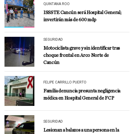
QUINTANA ROO
ISSSTE Cancún será Hospital General;
invertirán más de 600 mdp
SEGURIDAD
Motociclista grave y sin identificar tras
choque frontal en Arco Norte de
Cancún
FELIPE CARRILLO PUERTO
Familia denuncia presunta negligencia
médica en Hospital General de FCP
SEGURIDAD
Lesionan a balazos a una persona en la