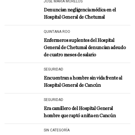
JÓSE MARÍA MORELOS
Denuncian negligencia médica en el
Hospital General de Chetumal
QUINTANA ROO
Enfermeros suplentes del Hospital
General de Chetumal denuncian adeudo
de cuatro meses de salario
SEGURIDAD
Encuentran a hombre sin vida frente al
Hospital General de Cancún
SEGURIDAD
Era camillero del Hospital General
hombre que raptó a niña en Cancún
SIN CATEGORÍA