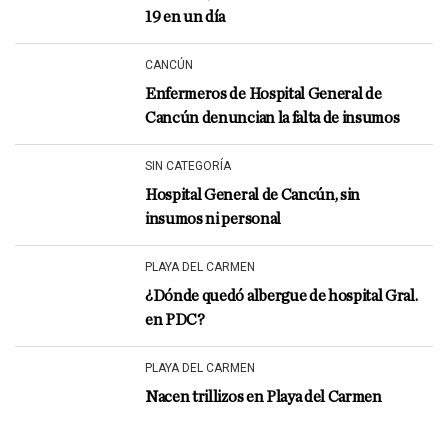
19 en un día
CANCÚN
Enfermeros de Hospital General de
Cancún denuncian la falta de insumos
SIN CATEGORÍA
Hospital General de Cancún, sin
insumos ni personal
PLAYA DEL CARMEN
¿Dónde quedó albergue de hospital Gral.
en PDC?
PLAYA DEL CARMEN
Nacen trillizos en Playa del Carmen