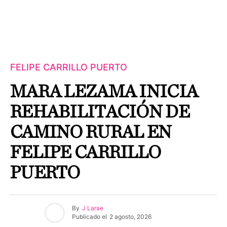
FELIPE CARRILLO PUERTO
MARA LEZAMA INICIA
REHABILITACIÓN DE
CAMINO RURAL EN
FELIPE CARRILLO
PUERTO
By
J Larae
Publicado el
2 agosto, 2026