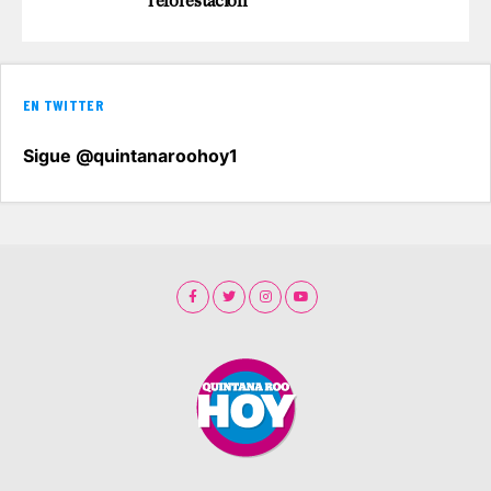
reforestación
EN TWITTER
Sigue @quintanaroohoy1