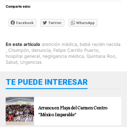
Comparte esto:
Facebook
Twitter
WhatsApp
En este artículo
atención médica
,
bebé recién nacida
,
Chumpón
,
denuncia
,
Felipe Carrillo Puerto
,
hospital general
,
negligencia médica
,
Quintana Roo
,
Salud
,
Urgencias
TE PUEDE INTERESAR
Arranca en Playa del Carmen Centro
“México Imparable”