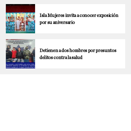
Isla Mujeres invita a conocer exposición
por su aniversario
Detienen a dos hombres por presuntos
delitos contra la salud