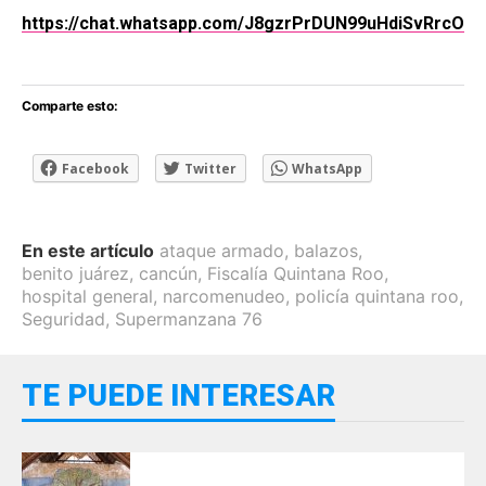
https://chat.whatsapp.com/J8gzrPrDUN99uHdiSvRrcO
Comparte esto:
Facebook
Twitter
WhatsApp
En este artículo
ataque armado
,
balazos
,
benito juárez
,
cancún
,
Fiscalía Quintana Roo
,
hospital general
,
narcomenudeo
,
policía quintana roo
,
Seguridad
,
Supermanzana 76
TE PUEDE INTERESAR