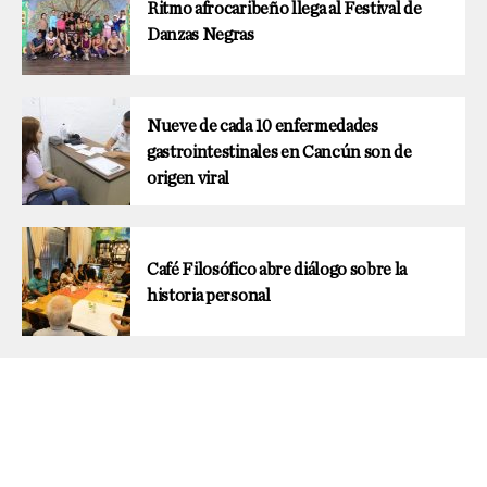
Ritmo afrocaribeño llega al Festival de
Danzas Negras
Nueve de cada 10 enfermedades
gastrointestinales en Cancún son de
origen viral
Café Filosófico abre diálogo sobre la
historia personal