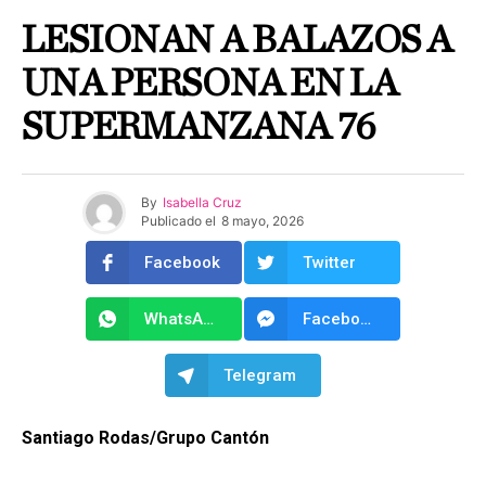
LESIONAN A BALAZOS A
UNA PERSONA EN LA
SUPERMANZANA 76
By
Isabella Cruz
Publicado el
8 mayo, 2026
Facebook
Twitter
WhatsApp
Facebook Messenger
Telegram
Santiago Rodas/Grupo Cantón