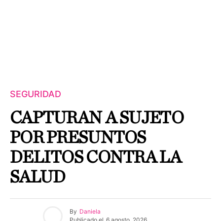
SEGURIDAD
CAPTURAN A SUJETO
POR PRESUNTOS
DELITOS CONTRA LA
SALUD
By
Daniela
Publicado el
6 agosto, 2026