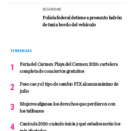
SEGURIDAD
Policía federal detiene a presunto ladrón
de taxi a bordo del vehículo
TENDENCIAS
Feria del Carmen Playa del Carmen 2026: cartelera
completa de conciertos gratuitos
Peso cae y el tipo de cambio FIX alcanza máximo de
julio
Mujeres afganas: los derechos que perdieron con
los talibanes
Canícula 2026: cuándo inicia y qué estados serán los