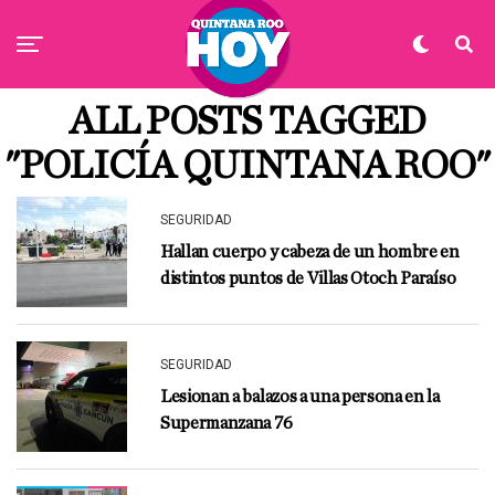
ALL POSTS TAGGED
"POLICÍA QUINTANA ROO"
SEGURIDAD
Hallan cuerpo y cabeza de un hombre en
distintos puntos de Villas Otoch Paraíso
SEGURIDAD
Lesionan a balazos a una persona en la
Supermanzana 76