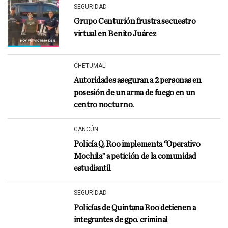
SEGURIDAD
Grupo Centurión frustra secuestro
virtual en Benito Juárez
CHETUMAL
Autoridades aseguran a 2 personas en
posesión de un arma de fuego en un
centro nocturno.
CANCÚN
Policía Q. Roo implementa “Operativo
Mochila” a petición de la comunidad
estudiantil
SEGURIDAD
Policías de Quintana Roo detienen a
integrantes de gpo. criminal