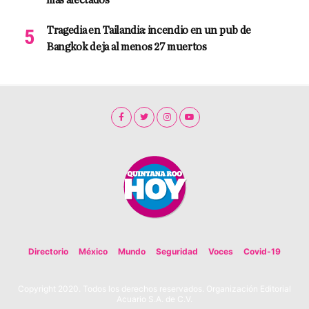
más afectados
Tragedia en Tailandia: incendio en un pub de
Bangkok deja al menos 27 muertos
Directorio
México
Mundo
Seguridad
Voces
Covid-19
Copyright 2020. Todos los derechos reservados. Organización Editorial
Acuario S.A. de C.V.