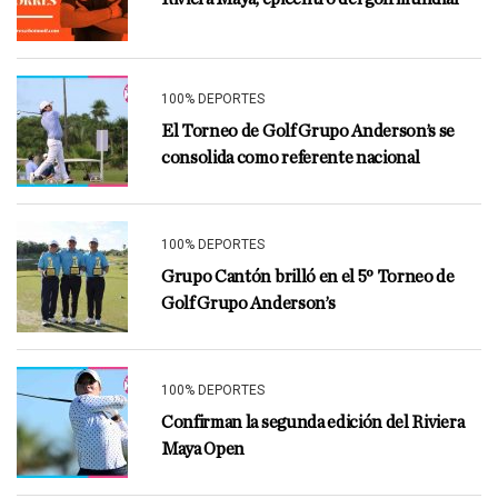
100% DEPORTES
El Torneo de Golf Grupo Anderson’s se
consolida como referente nacional
100% DEPORTES
Grupo Cantón brilló en el 5º Torneo de
Golf Grupo Anderson’s
100% DEPORTES
Confirman la segunda edición del Riviera
Maya Open