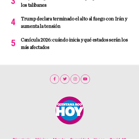
los talibanes
Trump declara terminado el alto al fuego con Irán y
aumenta la tensión
Canícula 2026: cuándo inicia y qué estados serán los
más afectados