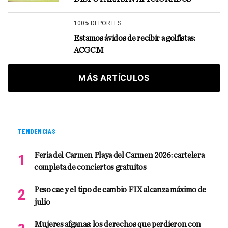
100% DEPORTES
Estamos ávidos de recibir a golfistas:
ACGCM
MÁS ARTÍCULOS
TENDENCIAS
Feria del Carmen Playa del Carmen 2026: cartelera
completa de conciertos gratuitos
Peso cae y el tipo de cambio FIX alcanza máximo de
julio
Mujeres afganas: los derechos que perdieron con