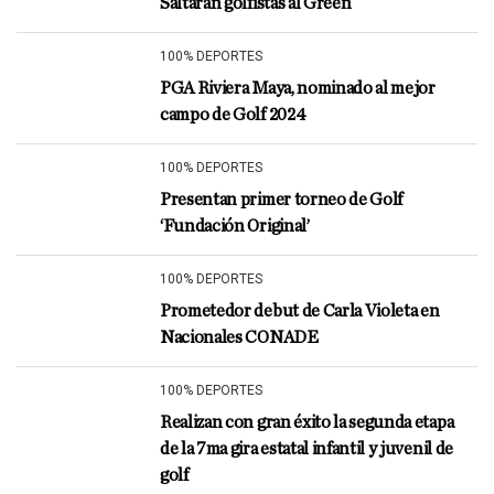
Saltarán golfistas al Green
100% DEPORTES
PGA Riviera Maya, nominado al mejor
campo de Golf 2024
100% DEPORTES
Presentan primer torneo de Golf
‘Fundación Original’
100% DEPORTES
Prometedor debut de Carla Violeta en
Nacionales CONADE
100% DEPORTES
Realizan con gran éxito la segunda etapa
de la 7ma gira estatal infantil y juvenil de
golf