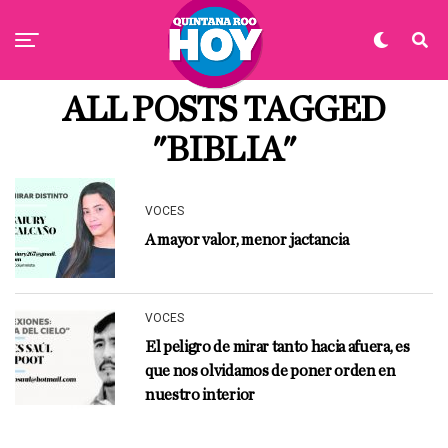
ALL POSTS TAGGED
"BIBLIA"
VOCES
A mayor valor, menor jactancia
VOCES
El peligro de mirar tanto hacia afuera, es
que nos olvidamos de poner orden en
nuestro interior