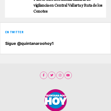
vigilancia en Central Vallarta y Ruta de los
Cenotes
EN TWITTER
Sigue @quintanaroohoy1