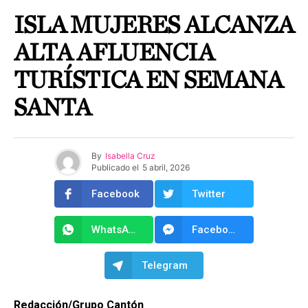
ISLA MUJERES ALCANZA
ALTA AFLUENCIA
TURÍSTICA EN SEMANA
SANTA
By
Isabella Cruz
Publicado el
5 abril, 2026
Facebook
Twitter
WhatsApp
Facebook Messenger
Telegram
Redacción/Grupo Cantón