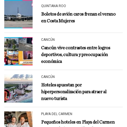
QUINTANA ROO
Boletos de avión caros frenan el verano
en Costa Mujeres
CANCÚN
Cancún vive contrastes entre logros
deportivos, cultura y preocupación
económica
CANCÚN
Hoteles apuestan por
hiperpersonalización para atraer al
nuevo turista
PLAYA DEL CARMEN
Pequeños hoteles en Playa del Carmen