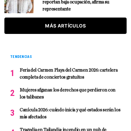
reportan baja ocupación, afirma su
representante
MÁS ARTÍCULOS
TENDENCIAS
Feria del Carmen Playa del Carmen 2026: cartelera
completa de conciertos gratuitos
Mujeres afganas: los derechos que perdieron con
los talibanes
Canícula 2026: cuándo inicia y qué estados serán los
más afectados
Tragedia en Tailandia: incendio en un pub de