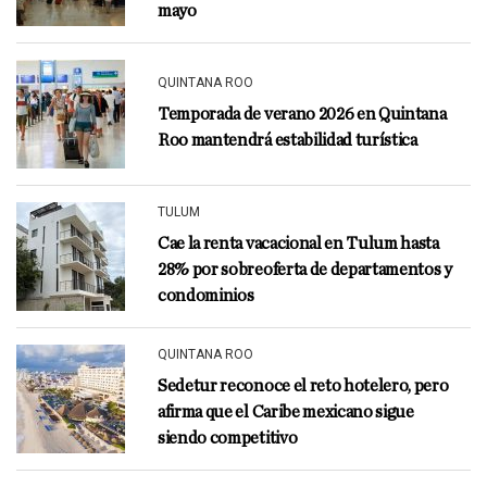
mayo
QUINTANA ROO
Temporada de verano 2026 en Quintana
Roo mantendrá estabilidad turística
TULUM
Cae la renta vacacional en Tulum hasta
28% por sobreoferta de departamentos y
condominios
QUINTANA ROO
Sedetur reconoce el reto hotelero, pero
afirma que el Caribe mexicano sigue
siendo competitivo