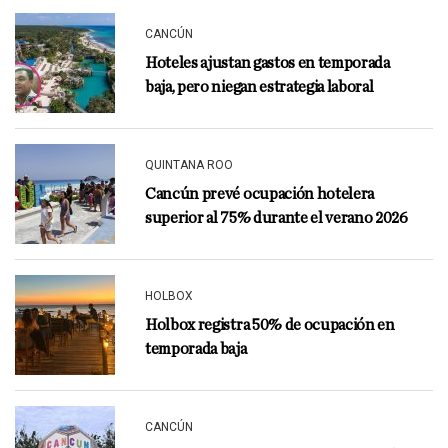
CANCÚN
Hoteles ajustan gastos en temporada
baja, pero niegan estrategia laboral
QUINTANA ROO
Cancún prevé ocupación hotelera
superior al 75% durante el verano 2026
HOLBOX
Holbox registra 50% de ocupación en
temporada baja
CANCÚN