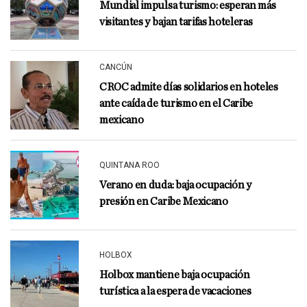
Mundial impulsa turismo: esperan más
visitantes y bajan tarifas hoteleras
CANCÚN
CROC admite días solidarios en hoteles
ante caída de turismo en el Caribe
mexicano
QUINTANA ROO
Verano en duda: baja ocupación y
presión en Caribe Mexicano
HOLBOX
Holbox mantiene baja ocupación
turística a la espera de vacaciones