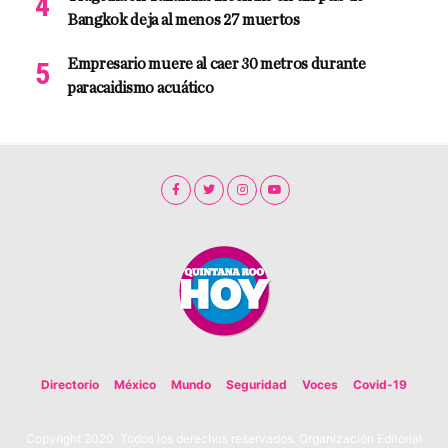
Bangkok deja al menos 27 muertos
Empresario muere al caer 30 metros durante
paracaidismo acuático
Directorio
México
Mundo
Seguridad
Voces
Covid-19
Copyright 2020. Todos los derechos reservados. Organización Editorial