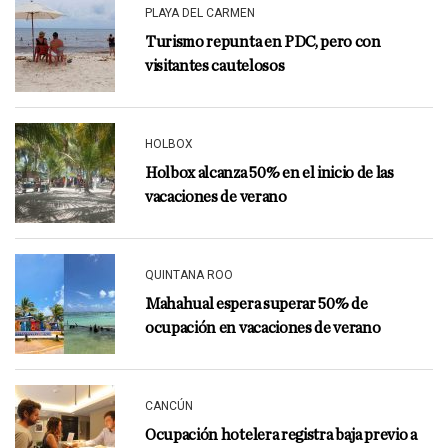
PLAYA DEL CARMEN
Turismo repunta en PDC, pero con
visitantes cautelosos
HOLBOX
Holbox alcanza 50% en el inicio de las
vacaciones de verano
QUINTANA ROO
Mahahual espera superar 50% de
ocupación en vacaciones de verano
CANCÚN
Ocupación hotelera registra baja previo a