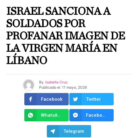
ISRAEL SANCIONA A
SOLDADOS POR
PROFANAR IMAGEN DE
LA VIRGEN MARÍA EN
LÍBANO
By
Isabella Cruz
Publicado el
11 mayo, 2026
Facebook
Twitter
WhatsApp
Facebook Messenger
Telegram