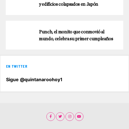
y edificios colapsados en Japón
Punch, el monito que conmovió al
mundo, celebra su primer cumpleaños
EN TWITTER
Sigue @quintanaroohoy1