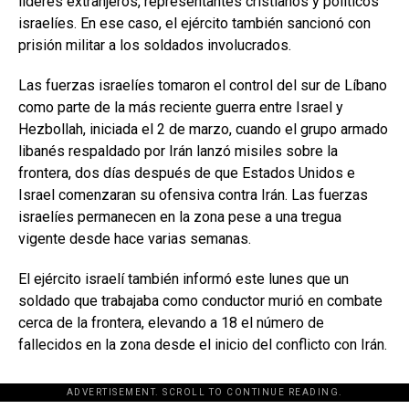
líderes extranjeros, representantes cristianos y políticos
israelíes. En ese caso, el ejército también sancionó con
prisión militar a los soldados involucrados.
Las fuerzas israelíes tomaron el control del sur de Líbano
como parte de la más reciente guerra entre Israel y
Hezbollah, iniciada el 2 de marzo, cuando el grupo armado
libanés respaldado por Irán lanzó misiles sobre la
frontera, dos días después de que Estados Unidos e
Israel comenzaran su ofensiva contra Irán. Las fuerzas
israelíes permanecen en la zona pese a una tregua
vigente desde hace varias semanas.
El ejército israelí también informó este lunes que un
soldado que trabajaba como conductor murió en combate
cerca de la frontera, elevando a 18 el número de
fallecidos en la zona desde el inicio del conflicto con Irán.
ADVERTISEMENT. SCROLL TO CONTINUE READING.
[adsforwp id="243463"]