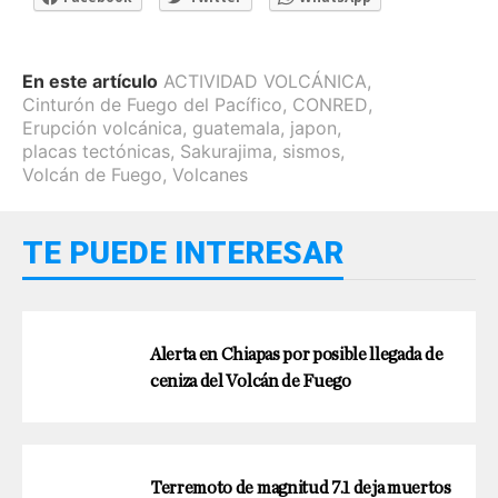
En este artículo
ACTIVIDAD VOLCÁNICA
,
Cinturón de Fuego del Pacífico
,
CONRED
,
Erupción volcánica
,
guatemala
,
japon
,
placas tectónicas
,
Sakurajima
,
sismos
,
Volcán de Fuego
,
Volcanes
TE PUEDE INTERESAR
Alerta en Chiapas por posible llegada de
ceniza del Volcán de Fuego
Terremoto de magnitud 7.1 deja muertos