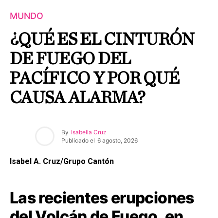
MUNDO
¿QUÉ ES EL CINTURÓN
DE FUEGO DEL
PACÍFICO Y POR QUÉ
CAUSA ALARMA?
By
Isabella Cruz
Publicado el
6 agosto, 2026
Isabel A. Cruz/Grupo Cantón
Las recientes erupciones
del Volcán de Fuego, en