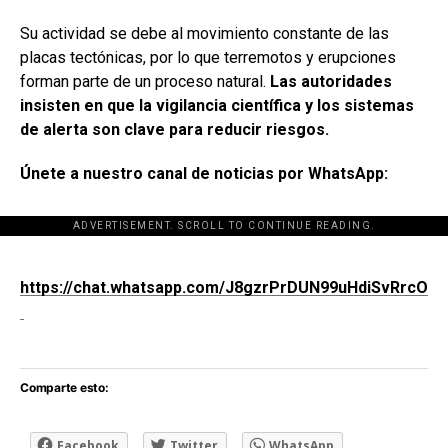
Su actividad se debe al movimiento constante de las
placas tectónicas, por lo que terremotos y erupciones
forman parte de un proceso natural.
Las autoridades
insisten en que la vigilancia científica y los sistemas
de alerta son clave para reducir riesgos.
Únete a nuestro canal de noticias por WhatsApp:
ADVERTISEMENT. SCROLL TO CONTINUE READING.
[adsforwp id="243463"]
https://chat.whatsapp.com/J8gzrPrDUN99uHdiSvRrcO
Comparte esto:
Facebook
Twitter
WhatsApp