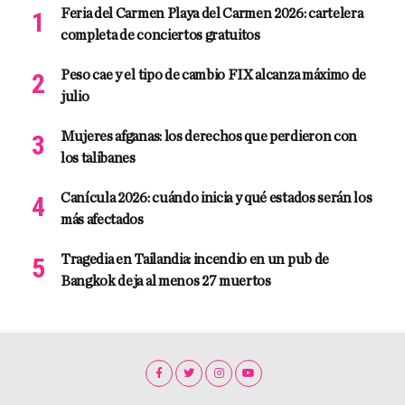
Feria del Carmen Playa del Carmen 2026: cartelera
completa de conciertos gratuitos
Peso cae y el tipo de cambio FIX alcanza máximo de
julio
Mujeres afganas: los derechos que perdieron con
los talibanes
Canícula 2026: cuándo inicia y qué estados serán los
más afectados
Tragedia en Tailandia: incendio en un pub de
Bangkok deja al menos 27 muertos