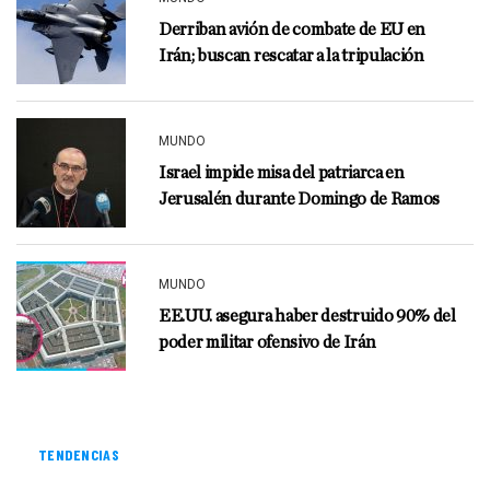
Derriban avión de combate de EU en
Irán; buscan rescatar a la tripulación
MUNDO
Israel impide misa del patriarca en
Jerusalén durante Domingo de Ramos
MUNDO
EE.UU. asegura haber destruido 90% del
poder militar ofensivo de Irán
TENDENCIAS