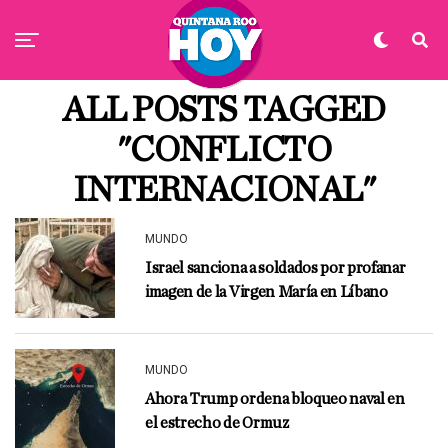
ALL POSTS TAGGED
"CONFLICTO
INTERNACIONAL"
MUNDO
Israel sanciona a soldados por profanar
imagen de la Virgen María en Líbano
MUNDO
Ahora Trump ordena bloqueo naval en
el estrecho de Ormuz